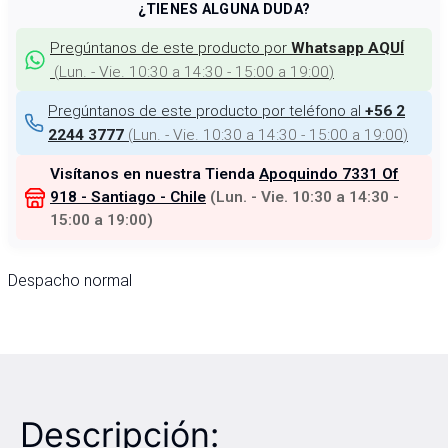
¿TIENES ALGUNA DUDA?
Pregúntanos de este producto por
Whatsapp AQUÍ
(
Lun. - Vie. 10:30 a 14:30 - 15:00 a 19:00
)
Pregúntanos de este producto por teléfono al
+56 2
(
Lun. - Vie. 10:30 a 14:30 - 15:00 a 19:00
)
2244 3777
Visítanos en nuestra Tienda
Apoquindo 7331 Of
918 - Santiago - Chile
(
Lun. - Vie. 10:30 a 14:30 -
15:00 a 19:00
)
Despacho normal
Descripción: