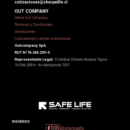
cotizaciones@sherpalife.cl
OUT COMPANY
Sobre Out Company
Términos y Condiciones
Devoluciones
Cotizaciones y ventas a empresas
Outcompany SpA
RUT Nº76.266.293-0
Cristobal Octavio Alvarez Tapia -
Representante Legal:
16.366.285-k - Av Apoquindo 7331
SIGUENOS
@sherpalife