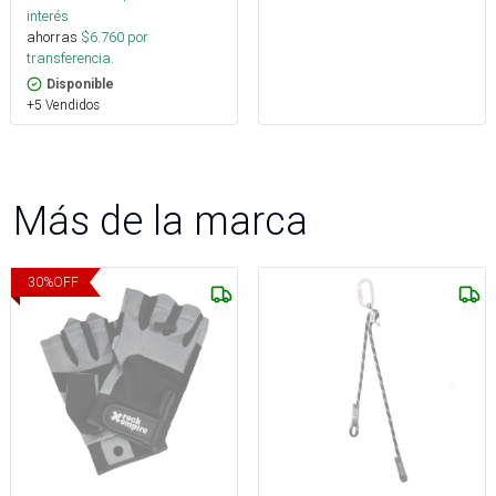
interés
ahorras
$
6.760
por
transferencia.
Disponible
+5 Vendidos
Más de la marca
30
%
OFF