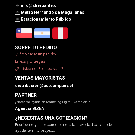
info@sherpalife.cl
Metro Hernando de Magallanes
Estacionamiento Público
SOBRE TU PEDIDO
¿Cómo hacer un pedido?
Envíos y Entregas
¿Satisfecho o Reembolsado?
VENTAS MAYORISTAS
distribucion@outcompany.cl
PARTNER
¿Necesitas ayuda en Marketing Digital - Comercial?
Agencia BIZEN
¿NECESITAS UNA COTIZACIÓN?
Escríbenos y te responderemos a la brevedad para poder
ayudarte en tu proyecto.