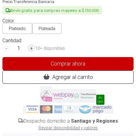
Precio Transferencia Bancaria
Envío gratis para compras mayores a $150.000
Color
:
Plateado
Plateada
Cantidad:
-
+
10+ disponibles
Comprar ahora
Agregar al carrito
4%
OFF
Despacho domicilio a
Santiago y Regiones
Revisar disponibilidad y valores