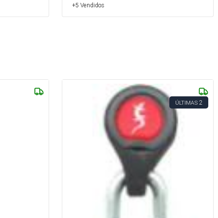
+5 Vendidos
2
ÚLTIMAS