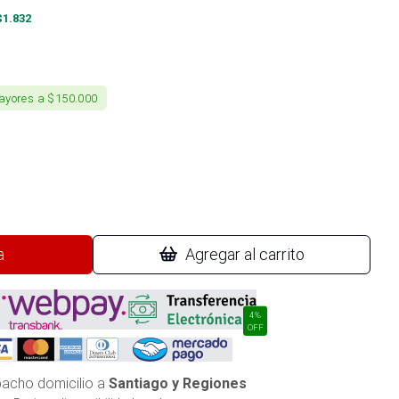
$
1.832
ayores a $150.000
a
Agregar al carrito
4%
OFF
acho domicilio a
Santiago y Regiones