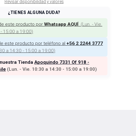
Revisar disponibilidad y valores
¿TIENES ALGUNA DUDA?
de este producto por
(
Lun. - Vie.
Whatsapp AQUÍ
 - 15:00 a 19:00
)
e este producto por teléfono al
+56 2 2244 3777
:30 a 14:30 - 15:00 a 19:00
)
 nuestra Tienda
Apoquindo 7331 Of 918 -
ile
(
Lun. - Vie. 10:30 a 14:30 - 15:00 a 19:00
)