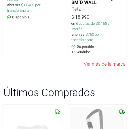
SM´D WALL
ahorras
$
11.400
por
Petzl
transferencia.
$
18.990
Disponible
en
6
cuotas de $
3.165
sin
interés
ahorras
$
760
por
transferencia.
Disponible
+5 Vendidos
Ver más de la marca
Últimos Comprados