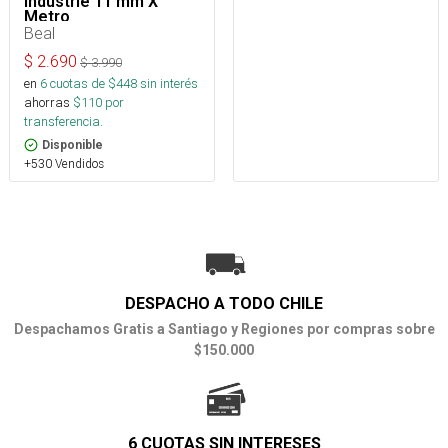
Industrie 11 mm X
Metro
Beal
$
2.690
$
3.990
en
6
cuotas de $
448
sin interés
ahorras
$
110
por
transferencia.
Disponible
+530 Vendidos
DESPACHO A TODO CHILE
Despachamos Gratis a Santiago y Regiones por compras sobre
$150.000
6 CUOTAS SIN INTERESES