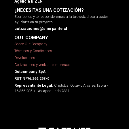
Agencia BIZEN
¿NECESITAS UNA COTIZACIÓN?
Escríbenos y te responderemos a la brevedad para poder
ayudarte en tu proyecto.
cotizaciones@sherpalife.cl
OUT COMPANY
Sobre Out Company
Términos y Condiciones
Devoluciones
Cotizaciones y ventas a empresas
Outcompany SpA
RUT Nº76.266.293-0
Cristobal Octavio Alvarez Tapia -
Representante Legal:
16.366.285-k - Av Apoquindo 7331