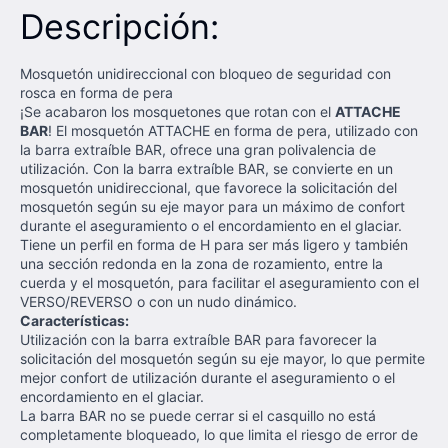
Descripción:
Mosquetón unidireccional con bloqueo de seguridad con
rosca en forma de pera
¡Se acabaron los mosquetones que rotan con el
ATTACHE
BAR
! El mosquetón ATTACHE en forma de pera, utilizado con
la barra extraíble BAR, ofrece una gran polivalencia de
utilización. Con la barra extraíble BAR, se convierte en un
mosquetón unidireccional, que favorece la solicitación del
mosquetón según su eje mayor para un máximo de confort
durante el aseguramiento o el encordamiento en el glaciar.
Tiene un perfil en forma de H para ser más ligero y también
una sección redonda en la zona de rozamiento, entre la
cuerda y el mosquetón, para facilitar el aseguramiento con el
VERSO/REVERSO o con un nudo dinámico.
Características:
Utilización con la barra extraíble BAR para favorecer la
solicitación del mosquetón según su eje mayor, lo que permite
mejor confort de utilización durante el aseguramiento o el
encordamiento en el glaciar.
La barra BAR no se puede cerrar si el casquillo no está
completamente bloqueado, lo que limita el riesgo de error de