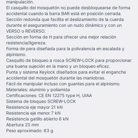
manipulación.
El casquillo del mosquetón no puede desbloquearse de forma
accidental cuando la barra BAR está en posición cerrada.
Sección redonda que facilita el deslizamiento de la cuerda
durante el aseguramiento con un nudo dinámico y con un
VERSO o REVERSO.
Sección en forma de H para ofrecer una mejor relación
resistencia/ligereza.
Forma de pera diseñada para la polivalencia en escalada y
alpinismo.
Casquillo de bloqueo a rosca SCREW-LOCK para proporcionar
una buena sujeción en la mano y un bloqueo eficaz.
Punta y sistema Keylock diseñados para evitar el enganche
accidental del mosquetón durante las maniobras.
Fácil de manipular incluso con guantes para el alpinismo.
Materiales: aluminio y poliamida
Certificaciones: CE EN 12275 type H, UIAA
Sistema de bloqueo SCREW-LOCK
Resistencia eje mayor 21 kN
Resistencia eje menor 7 kN
Resistencia gatillo abierto 6 kN
Abertura 23 mm
Peso aproximado: 63 g