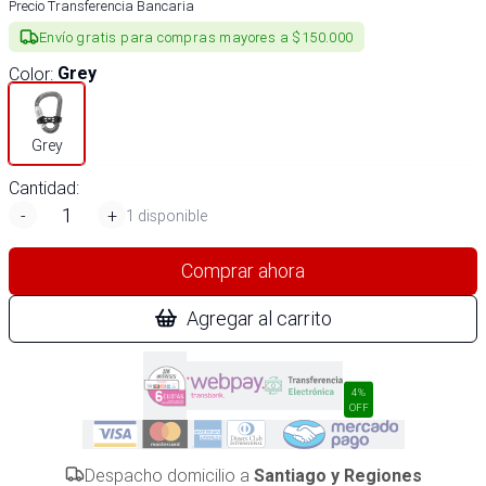
Precio Transferencia Bancaria
Envío gratis para compras mayores a $150.000
Color
:
Grey
Grey
Cantidad:
-
+
1 disponible
Comprar ahora
Agregar al carrito
4%
OFF
Despacho domicilio a
Santiago y Regiones