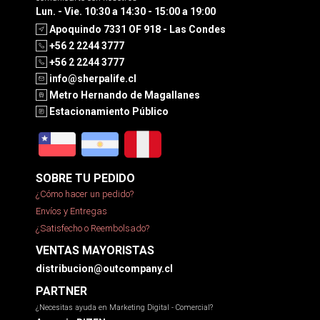
Lun. - Vie. 10:30 a 14:30 - 15:00 a 19:00
Apoquindo 7331 OF 918 - Las Condes
+56 2 2244 3777
+56 2 2244 3777
info@sherpalife.cl
Metro Hernando de Magallanes
Estacionamiento Público
SOBRE TU PEDIDO
¿Cómo hacer un pedido?
Envíos y Entregas
¿Satisfecho o Reembolsado?
VENTAS MAYORISTAS
distribucion@outcompany.cl
PARTNER
¿Necesitas ayuda en Marketing Digital - Comercial?