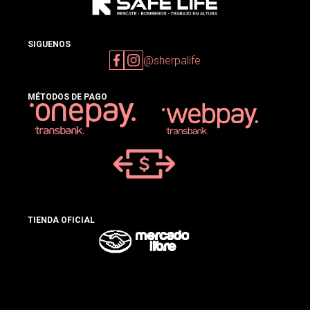
SIGUENOS
@sherpalife
MÉTODOS DE PAGO
TIENDA OFICIAL