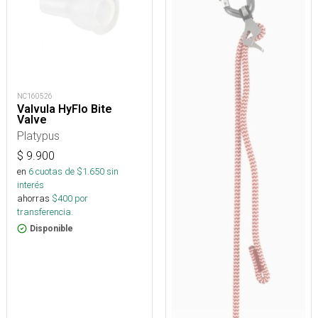
NC160526
Valvula HyFlo Bite
Valve
Platypus
$
9.900
en
6
cuotas de $
1.650
sin
interés
ahorras
$
400
por
transferencia.
Disponible