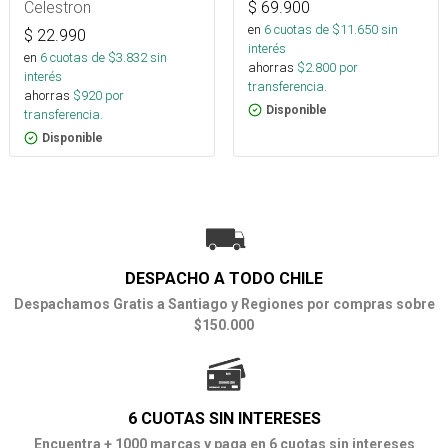
Celestron
$
69.900
en
6
cuotas de $
11.650
sin
$
22.990
interés
en
6
cuotas de $
3.832
sin
ahorras
$
2.800
por
interés
transferencia.
ahorras
$
920
por
Disponible
transferencia.
Disponible
DESPACHO A TODO CHILE
Despachamos Gratis a Santiago y Regiones por compras sobre
$150.000
6 CUOTAS SIN INTERESES
Encuentra + 1000 marcas y paga en 6 cuotas sin intereses