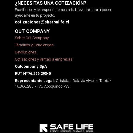
¿NECESITAS UNA COTIZACIÓN?
Escríbenos y te responderemos a la brevedad para poder
ayudarte en tu proyecto.
cotizaciones@sherpalife.cl
OUT COMPANY
Sobre Out Company
Términos y Condiciones
Devoluciones
Cotizaciones y ventas a empresas
Outcompany SpA
RUT Nº76.266.293-0
Cristobal Octavio Alvarez Tapia -
Representante Legal:
16.366.285-k - Av Apoquindo 7331