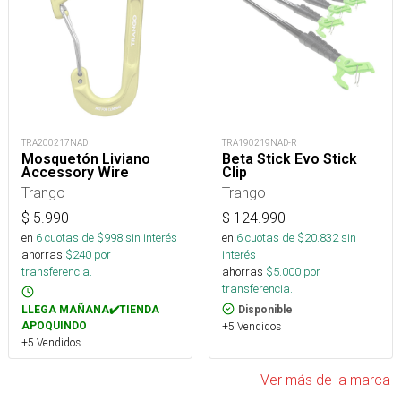
TRA200217NAD
TRA190219NAD-R
Mosquetón Liviano
Beta Stick Evo Stick
Accessory Wire
Clip
Trango
Trango
$
5.990
$
124.990
en
6
cuotas de $
998
sin interés
en
6
cuotas de $
20.832
sin
ahorras
$
240
por
interés
transferencia.
ahorras
$
5.000
por
transferencia.
LLEGA MAÑANA✔️TIENDA
Disponible
APOQUINDO
+5 Vendidos
+5 Vendidos
Ver más de la marca