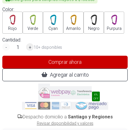
Color
:
Rojo
Verde
Cyan
Amarilo
Negro
Purpura
Cantidad:
-
+
10+ disponibles
Comprar ahora
Agregar al carrito
4%
OFF
Despacho domicilio a
Santiago y Regiones
Revisar disponibilidad y valores