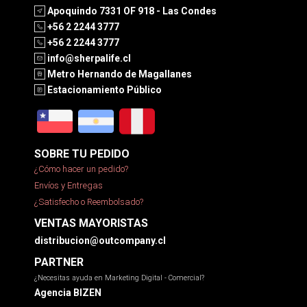
Apoquindo 7331 OF 918 - Las Condes
+56 2 2244 3777
+56 2 2244 3777
info@sherpalife.cl
Metro Hernando de Magallanes
Estacionamiento Público
SOBRE TU PEDIDO
¿Cómo hacer un pedido?
Envíos y Entregas
¿Satisfecho o Reembolsado?
VENTAS MAYORISTAS
distribucion@outcompany.cl
PARTNER
¿Necesitas ayuda en Marketing Digital - Comercial?
Agencia BIZEN