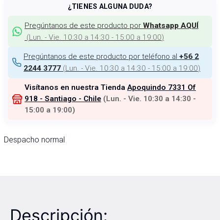
¿TIENES ALGUNA DUDA?
Pregúntanos de este producto por
Whatsapp AQUÍ
(
Lun. - Vie. 10:30 a 14:30 - 15:00 a 19:00
)
Pregúntanos de este producto por teléfono al
+56 2
(
Lun. - Vie. 10:30 a 14:30 - 15:00 a 19:00
)
2244 3777
Visítanos en nuestra Tienda
Apoquindo 7331 Of
918 - Santiago - Chile
(
Lun. - Vie. 10:30 a 14:30 -
15:00 a 19:00
)
Despacho normal
Descripción: