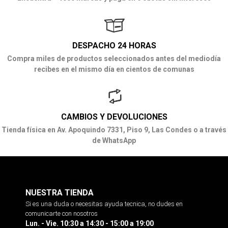
DESPACHO 24 HORAS
Compra miles de productos seleccionados antes del mediodía
recibes en el mismo día en cientos de comunas
CAMBIOS Y DEVOLUCIONES
Tienda física en Av. Apoquindo 7331, Piso 9, Las Condes o a través
de WhatsApp
NUESTRA TIENDA
Si es una duda o necesitas ayuda tecnica, no dudes en
comunicarte con nosotros
Lun. - Vie. 10:30 a 14:30 - 15:00 a 19:00