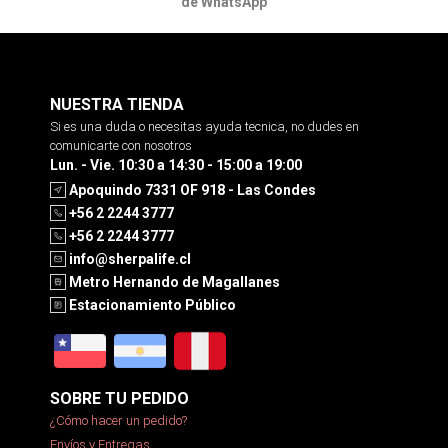
de WhatsApp
NUESTRA TIENDA
Si es una duda o necesitas ayuda tecnica, no dudes en
comunicarte con nosotros
Lun. - Vie. 10:30 a 14:30 - 15:00 a 19:00
Apoquindo 7331 OF 918 - Las Condes
+56 2 2244 3777
+56 2 2244 3777
info@sherpalife.cl
Metro Hernando de Magallanes
Estacionamiento Público
SOBRE TU PEDIDO
¿Cómo hacer un pedido?
Envíos y Entregas