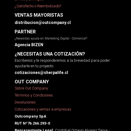
¿Satisfecho o Reembolsado?
VENTAS MAYORISTAS
distribucion@outcompany.cl
PARTNER
¿Necesitas ayuda en Marketing Digital - Comercial?
Agencia BIZEN
¿NECESITAS UNA COTIZACIÓN?
Escríbenos y te responderemos a la brevedad para poder
ayudarte en tu proyecto.
cotizaciones@sherpalife.cl
OUT COMPANY
Sobre Out Company
Términos y Condiciones
Devoluciones
Cotizaciones y ventas a empresas
Outcompany SpA
RUT Nº76.266.293-0
Cristobal Octavio Alvarez Tapia -
Representante Legal: