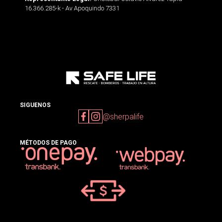
16.366.285-k - Av Apoquindo 7331
SIGUENOS
@sherpalife
MÉTODOS DE PAGO