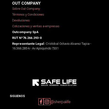
OUT COMPANY
Sobre Out Company
Términos y Condiciones
Devoluciones
Cotizaciones y ventas a empresas
Outcompany SpA
RUT Nº76.266.293-0
Cristobal Octavio Alvarez Tapia -
Representante Legal:
16.366.285-k - Av Apoquindo 7331
SIGUENOS
@sherpalife