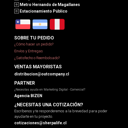
Metro Hernando de Magallanes
Estacionamiento Público
SOBRE TU PEDIDO
¿Cómo hacer un pedido?
Envíos y Entregas
¿Satisfecho o Reembolsado?
VENTAS MAYORISTAS
distribucion@outcompany.cl
PARTNER
¿Necesitas ayuda en Marketing Digital - Comercial?
Agencia BIZEN
¿NECESITAS UNA COTIZACIÓN?
Escríbenos y te responderemos a la brevedad para poder
ayudarte en tu proyecto.
cotizaciones@sherpalife.cl