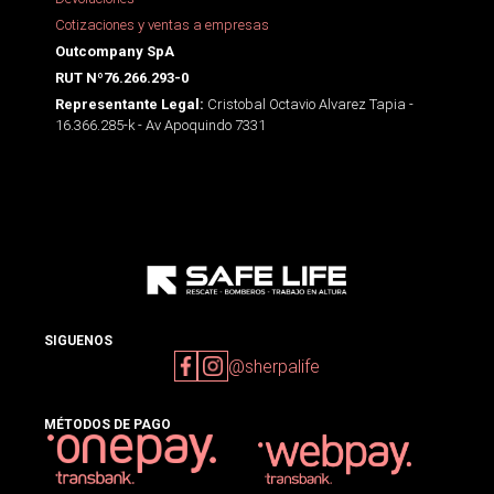
Cotizaciones y ventas a empresas
Outcompany SpA
RUT Nº76.266.293-0
Cristobal Octavio Alvarez Tapia -
Representante Legal:
16.366.285-k - Av Apoquindo 7331
SIGUENOS
@sherpalife
MÉTODOS DE PAGO