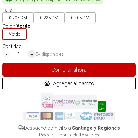
Talla
:
0.205 DM
0.235 DM
0.405 DM
Color
:
Verde
Verde
Cantidad:
-
+
5+ disponibles
Comprar ahora
Agregar al carrito
4%
OFF
Despacho domicilio a
Santiago y Regiones
Revisar disponibilidad y valores