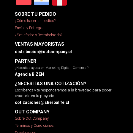
SOBRE TU PEDIDO
¿Cómo hacer un pedido?
Envíos y Entregas
¿Satisfecho o Reembolsado?
VENTAS MAYORISTAS
distribucion@outcompany.cl
PARTNER
¿Necesitas ayuda en Marketing Digital - Comercial?
Agencia BIZEN
¿NECESITAS UNA COTIZACIÓN?
Escríbenos y te responderemos a la brevedad para poder
ayudarte en tu proyecto.
cotizaciones@sherpalife.cl
OUT COMPANY
Sobre Out Company
Términos y Condiciones
Devoluciones