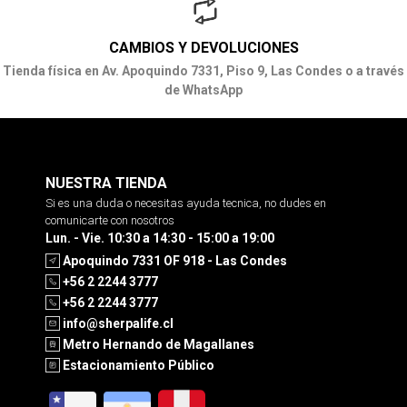
CAMBIOS Y DEVOLUCIONES
Tienda física en Av. Apoquindo 7331, Piso 9, Las Condes o a través
de WhatsApp
NUESTRA TIENDA
Si es una duda o necesitas ayuda tecnica, no dudes en
comunicarte con nosotros
Lun. - Vie. 10:30 a 14:30 - 15:00 a 19:00
Apoquindo 7331 OF 918 - Las Condes
+56 2 2244 3777
+56 2 2244 3777
info@sherpalife.cl
Metro Hernando de Magallanes
Estacionamiento Público