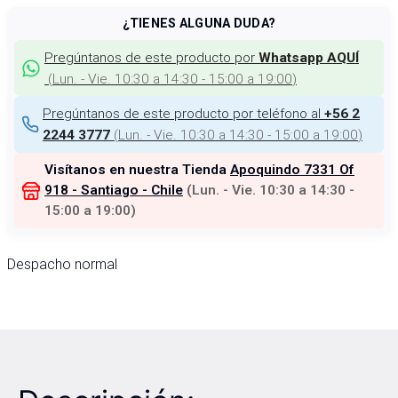
¿TIENES ALGUNA DUDA?
Pregúntanos de este producto por
Whatsapp AQUÍ
(
Lun. - Vie. 10:30 a 14:30 - 15:00 a 19:00
)
Pregúntanos de este producto por teléfono al
+56 2
(
Lun. - Vie. 10:30 a 14:30 - 15:00 a 19:00
)
2244 3777
Visítanos en nuestra Tienda
Apoquindo 7331 Of
918 - Santiago - Chile
(
Lun. - Vie. 10:30 a 14:30 -
15:00 a 19:00
)
Despacho normal