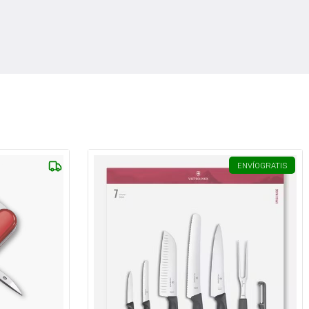
ENVÍO
GRATIS