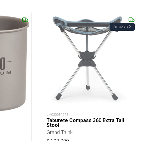
2
ÚLTIMAS
LMO200516FE
Taburete Compass 360 Extra Tall
Stool
Grand Trunk