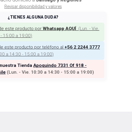
Revisar disponibilidad y valores
¿TIENES ALGUNA DUDA?
de este producto por
(
Lun. - Vie.
Whatsapp AQUÍ
 - 15:00 a 19:00
)
e este producto por teléfono al
+56 2 2244 3777
:30 a 14:30 - 15:00 a 19:00
)
 nuestra Tienda
Apoquindo 7331 Of 918 -
ile
(
Lun. - Vie. 10:30 a 14:30 - 15:00 a 19:00
)