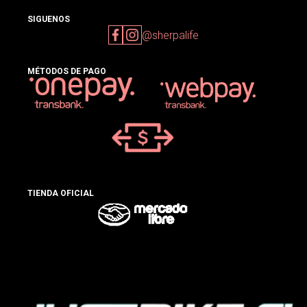
SIGUENOS
@sherpalife
MÉTODOS DE PAGO
TIENDA OFICIAL