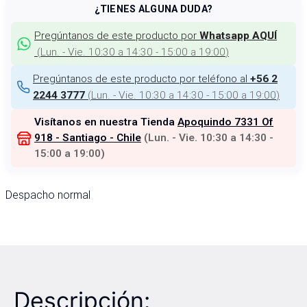
¿TIENES ALGUNA DUDA?
Pregúntanos de este producto por
Whatsapp AQUÍ
(
Lun. - Vie. 10:30 a 14:30 - 15:00 a 19:00
)
Pregúntanos de este producto por teléfono al
+56 2
(
Lun. - Vie. 10:30 a 14:30 - 15:00 a 19:00
)
2244 3777
Visítanos en nuestra Tienda
Apoquindo 7331 Of
918 - Santiago - Chile
(
Lun. - Vie. 10:30 a 14:30 -
15:00 a 19:00
)
Despacho normal
Descripción: