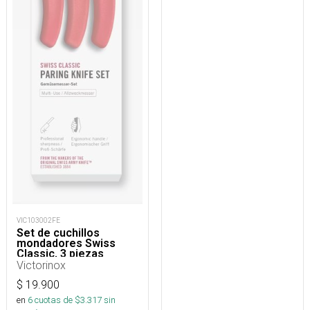
VIC103002FE
Set de cuchillos
mondadores Swiss
Classic, 3 piezas
Victorinox
$
19.900
en
6
cuotas de $
3.317
sin