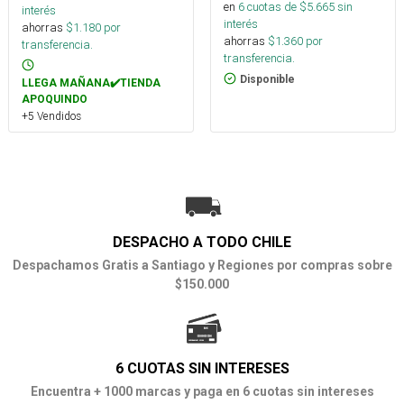
en
6
cuotas de $
5.665
sin
interés
interés
ahorras
$
1.180
por
ahorras
$
1.360
por
transferencia.
transferencia.
Disponible
LLEGA MAÑANA✔️TIENDA
APOQUINDO
+5 Vendidos
DESPACHO A TODO CHILE
Despachamos Gratis a Santiago y Regiones por compras sobre
$150.000
6 CUOTAS SIN INTERESES
Encuentra + 1000 marcas y paga en 6 cuotas sin intereses