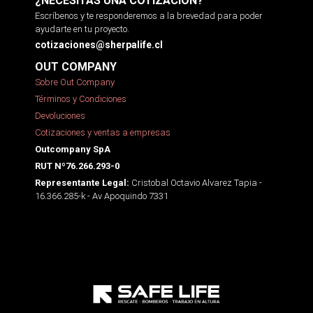
¿NECESITAS UNA COTIZACIÓN?
Escríbenos y te responderemos a la brevedad para poder
ayudarte en tu proyecto.
cotizaciones@sherpalife.cl
OUT COMPANY
Sobre Out Company
Términos y Condiciones
Devoluciones
Cotizaciones y ventas a empresas
Outcompany SpA
RUT Nº76.266.293-0
Cristobal Octavio Alvarez Tapia -
Representante Legal:
16.366.285-k - Av Apoquindo 7331