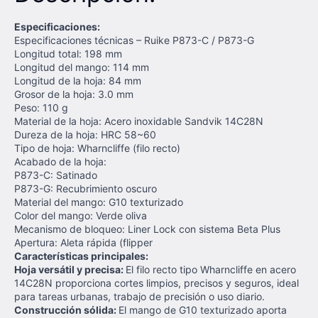
Especificaciones:
Especificaciones técnicas – Ruike P873-C / P873-G
Longitud total: 198 mm
Longitud del mango: 114 mm
Longitud de la hoja: 84 mm
Grosor de la hoja: 3.0 mm
Peso: 110 g
Material de la hoja: Acero inoxidable Sandvik 14C28N
Dureza de la hoja: HRC 58~60
Tipo de hoja: Wharncliffe (filo recto)
Acabado de la hoja:
P873-C: Satinado
P873-G: Recubrimiento oscuro
Material del mango: G10 texturizado
Color del mango: Verde oliva
Mecanismo de bloqueo: Liner Lock con sistema Beta Plus
Apertura: Aleta rápida (flipper
Características principales:
Hoja versátil y precisa:
El filo recto tipo Wharncliffe en acero
14C28N proporciona cortes limpios, precisos y seguros, ideal
para tareas urbanas, trabajo de precisión o uso diario.
Construcción sólida:
El mango de G10 texturizado aporta