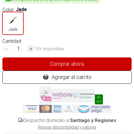
Color
:
Jade
Jade
Cantidad:
-
+
10+ disponibles
Comprar ahora
Agregar al carrito
4%
OFF
Despacho domicilio a
Santiago y Regiones
Revisar disponibilidad y valores