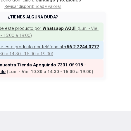
Revisar disponibilidad y valores
¿TIENES ALGUNA DUDA?
de este producto por
(
Lun. - Vie.
Whatsapp AQUÍ
 - 15:00 a 19:00
)
e este producto por teléfono al
+56 2 2244 3777
:30 a 14:30 - 15:00 a 19:00
)
 nuestra Tienda
Apoquindo 7331 Of 918 -
ile
(
Lun. - Vie. 10:30 a 14:30 - 15:00 a 19:00
)