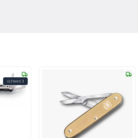
3
ÚLTIMAS