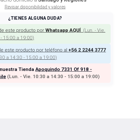
Revisar disponibilidad y valores
¿TIENES ALGUNA DUDA?
de este producto por
(
Lun. - Vie.
Whatsapp AQUÍ
 - 15:00 a 19:00
)
e este producto por teléfono al
+56 2 2244 3777
:30 a 14:30 - 15:00 a 19:00
)
 nuestra Tienda
Apoquindo 7331 Of 918 -
ile
(
Lun. - Vie. 10:30 a 14:30 - 15:00 a 19:00
)