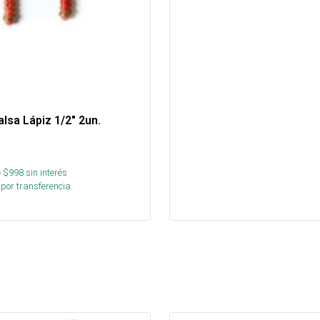
alsa Lápiz 1/2" 2un.
 $
998
sin interés
por transferencia.