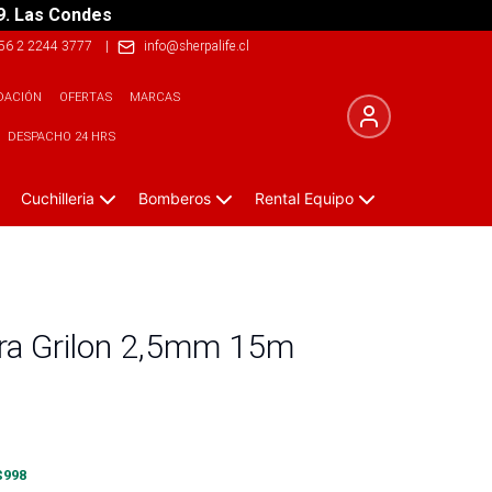
9. Las Condes
56 2 2244 3777
|
info@sherpalife.cl
DACIÓN
OFERTAS
MARCAS
DESPACHO 24 HRS
Cuchilleria
Bomberos
Rental Equipo
ra Grilon 2,5mm 15m
$
998