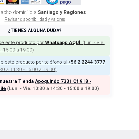
acho domicilio a
Santiago y Regiones
Revisar disponibilidad y valores
¿TIENES ALGUNA DUDA?
de este producto por
(
Lun. - Vie.
Whatsapp AQUÍ
 - 15:00 a 19:00
)
e este producto por teléfono al
+56 2 2244 3777
:30 a 14:30 - 15:00 a 19:00
)
 nuestra Tienda
Apoquindo 7331 Of 918 -
ile
(
Lun. - Vie. 10:30 a 14:30 - 15:00 a 19:00
)