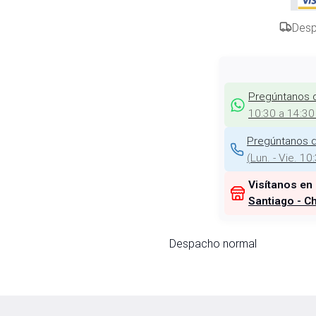
Desp
Pregúntanos 
10:30 a 14:30
Pregúntanos d
(
Lun. - Vie. 10
Visítanos en
Santiago - Ch
Despacho normal