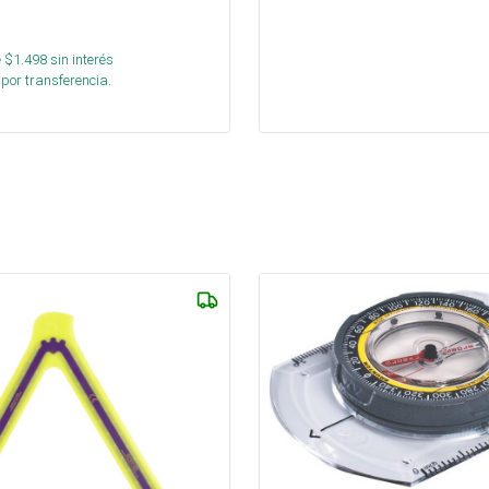
 $
1.498
sin interés
por transferencia.