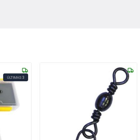
3
ÚLTIMAS