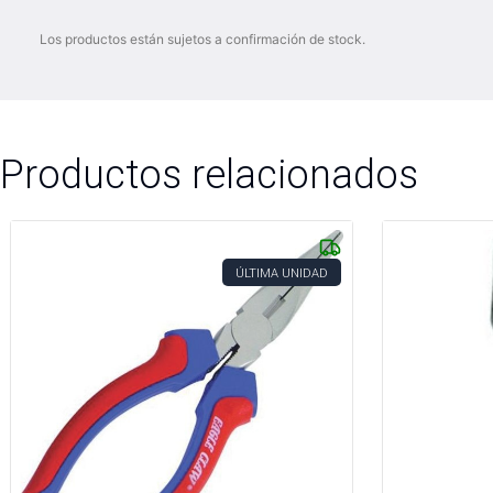
Los productos están sujetos a confirmación de stock.
Productos relacionados
ÚLTIMA UNIDAD