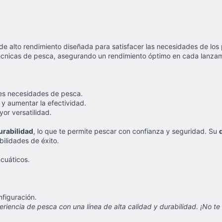
 de alto rendimiento diseñada para satisfacer las necesidades de l
y técnicas de pesca, asegurando un rendimiento óptimo en cada lanzam
tes necesidades de pesca.
a y aumentar la efectividad.
or versatilidad.
urabilidad
, lo que te permite pescar con confianza y seguridad. Su
ilidades de éxito.
cuáticos.
figuración.
riencia de pesca con una línea de alta calidad y durabilidad. ¡No te