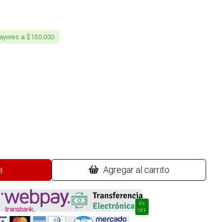
ayores a $150.000
a
Agregar al carrito
4%
OFF