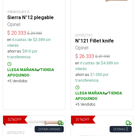
IPB080504FE-R
Sierra N°12 plegable
Opinel
$
20.333
$
29.990
OUT25273-C
en
6
cuotas de $
3.389
sin
N°121 Fillet knife
interés
Opinel
ahorras
$
810
por
$
26.333
$
37.990
transferencia.
en
6
cuotas de $
4.389
sin
interés
LLEGA MAÑANA✔️TIENDA
ahorras
$
1.050
por
APOQUINDO
transferencia.
+5 Vendidos
LLEGA MAÑANA✔️TIENDA
APOQUINDO
+5 Vendidos
32
%
OFF
31
%
OFF
2
ÚLTIMA UNIDAD
ÚLTIMAS
OUT25275-C