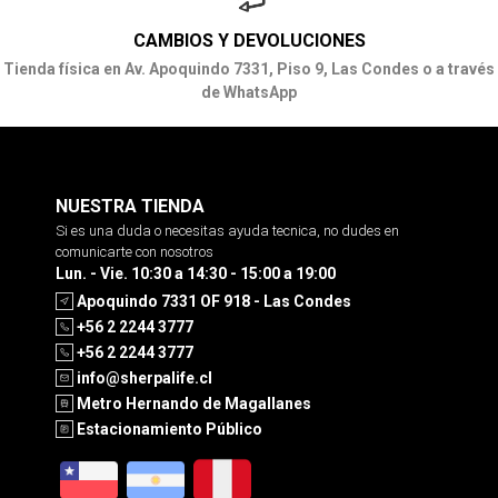
CAMBIOS Y DEVOLUCIONES
Tienda física en Av. Apoquindo 7331, Piso 9, Las Condes o a través
de WhatsApp
NUESTRA TIENDA
Si es una duda o necesitas ayuda tecnica, no dudes en
comunicarte con nosotros
Lun. - Vie. 10:30 a 14:30 - 15:00 a 19:00
Apoquindo 7331 OF 918 - Las Condes
+56 2 2244 3777
+56 2 2244 3777
info@sherpalife.cl
Metro Hernando de Magallanes
Estacionamiento Público