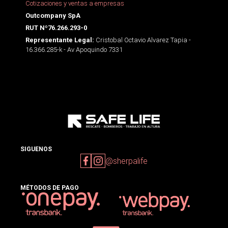
Cotizaciones y ventas a empresas
Outcompany SpA
RUT Nº76.266.293-0
Cristobal Octavio Alvarez Tapia -
Representante Legal:
16.366.285-k - Av Apoquindo 7331
SIGUENOS
@sherpalife
MÉTODOS DE PAGO