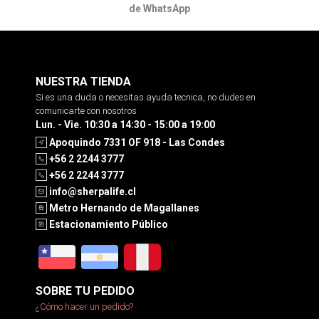
de WhatsApp
NUESTRA TIENDA
Si es una duda o necesitas ayuda tecnica, no dudes en
comunicarte con nosotros
Lun. - Vie. 10:30 a 14:30 - 15:00 a 19:00
Apoquindo 7331 OF 918 - Las Condes
+56 2 2244 3777
+56 2 2244 3777
info@sherpalife.cl
Metro Hernando de Magallanes
Estacionamiento Público
SOBRE TU PEDIDO
¿Cómo hacer un pedido?