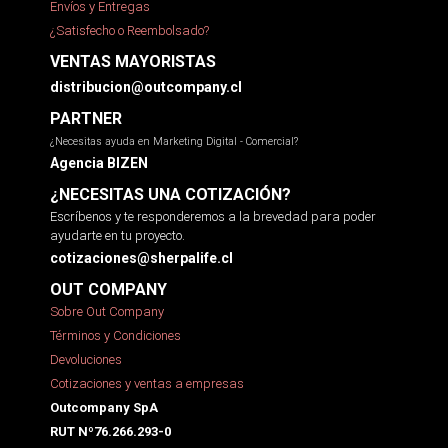
Envíos y Entregas
¿Satisfecho o Reembolsado?
VENTAS MAYORISTAS
distribucion@outcompany.cl
PARTNER
¿Necesitas ayuda en Marketing Digital - Comercial?
Agencia BIZEN
¿NECESITAS UNA COTIZACIÓN?
Escríbenos y te responderemos a la brevedad para poder
ayudarte en tu proyecto.
cotizaciones@sherpalife.cl
OUT COMPANY
Sobre Out Company
Términos y Condiciones
Devoluciones
Cotizaciones y ventas a empresas
Outcompany SpA
RUT Nº76.266.293-0