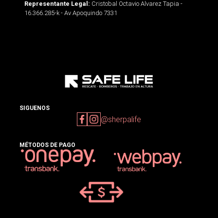
Cristobal Octavio Alvarez Tapia -
Representante Legal:
16.366.285-k - Av Apoquindo 7331
SIGUENOS
@sherpalife
MÉTODOS DE PAGO