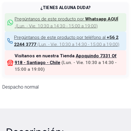
¿TIENES ALGUNA DUDA?
Pregúntanos de este producto por
Whatsapp AQUÍ
(
Lun. - Vie. 10:30 a 14:30 - 15:00 a 19:00
)
Pregúntanos de este producto por teléfono al
+56 2
(
Lun. - Vie. 10:30 a 14:30 - 15:00 a 19:00
)
2244 3777
Visítanos en nuestra Tienda
Apoquindo 7331 Of
918 - Santiago - Chile
(
Lun. - Vie. 10:30 a 14:30 -
15:00 a 19:00
)
Despacho normal