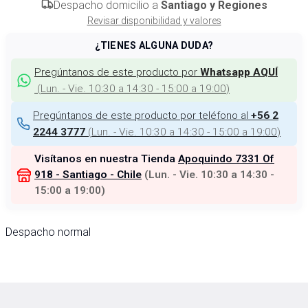
Despacho domicilio a
Santiago y Regiones
Revisar disponibilidad y valores
¿TIENES ALGUNA DUDA?
Pregúntanos de este producto por
Whatsapp AQUÍ
(
Lun. - Vie. 10:30 a 14:30 - 15:00 a 19:00
)
Pregúntanos de este producto por teléfono al
+56 2
(
Lun. - Vie. 10:30 a 14:30 - 15:00 a 19:00
)
2244 3777
Visítanos en nuestra Tienda
Apoquindo 7331 Of
918 - Santiago - Chile
(
Lun. - Vie. 10:30 a 14:30 -
15:00 a 19:00
)
Despacho normal