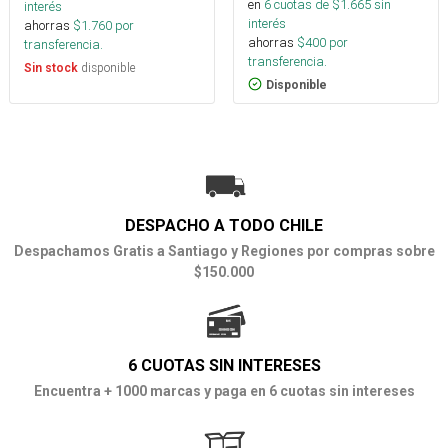
en
6
cuotas de $
1.665
sin
interés
interés
ahorras
$
1.760
por
ahorras
$
400
por
transferencia.
transferencia.
disponible
Sin stock
Disponible
DESPACHO A TODO CHILE
Despachamos Gratis a Santiago y Regiones por compras sobre
$150.000
6 CUOTAS SIN INTERESES
Encuentra + 1000 marcas y paga en 6 cuotas sin intereses