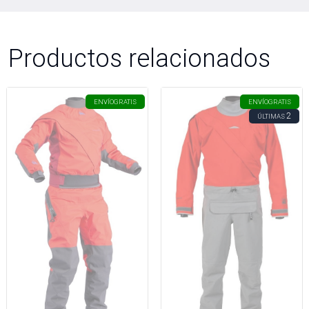
Productos relacionados
ENVÍO
GRATIS
ENVÍO
GRATIS
2
ÚLTIMAS