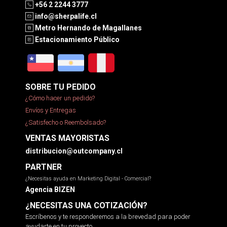
+56 2 2244 3777
info@sherpalife.cl
Metro Hernando de Magallanes
Estacionamiento Público
SOBRE TU PEDIDO
¿Cómo hacer un pedido?
Envíos y Entregas
¿Satisfecho o Reembolsado?
VENTAS MAYORISTAS
distribucion@outcompany.cl
PARTNER
¿Necesitas ayuda en Marketing Digital - Comercial?
Agencia BIZEN
¿NECESITAS UNA COTIZACIÓN?
Escríbenos y te responderemos a la brevedad para poder
ayudarte en tu proyecto.