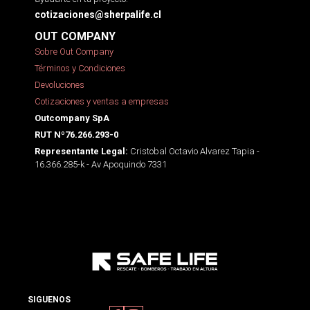
cotizaciones@sherpalife.cl
OUT COMPANY
Sobre Out Company
Términos y Condiciones
Devoluciones
Cotizaciones y ventas a empresas
Outcompany SpA
RUT Nº76.266.293-0
Cristobal Octavio Alvarez Tapia -
Representante Legal:
16.366.285-k - Av Apoquindo 7331
SIGUENOS