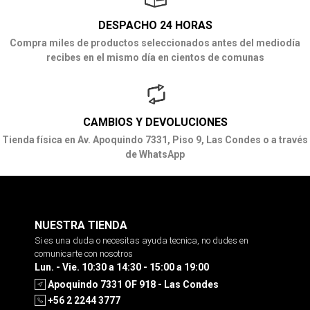
DESPACHO 24 HORAS
Compra miles de productos seleccionados antes del mediodía
recibes en el mismo día en cientos de comunas
CAMBIOS Y DEVOLUCIONES
Tienda física en Av. Apoquindo 7331, Piso 9, Las Condes o a través
de WhatsApp
NUESTRA TIENDA
Si es una duda o necesitas ayuda tecnica, no dudes en
comunicarte con nosotros
Lun. - Vie. 10:30 a 14:30 - 15:00 a 19:00
Apoquindo 7331 OF 918 - Las Condes
+56 2 2244 3777