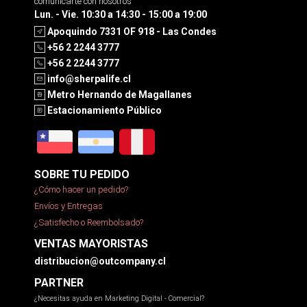
comunicarte con nosotros
Lun. - Vie. 10:30 a 14:30 - 15:00 a 19:00
Apoquindo 7331 OF 918 - Las Condes
+56 2 2244 3777
+56 2 2244 3777
info@sherpalife.cl
Metro Hernando de Magallanes
Estacionamiento Público
SOBRE TU PEDIDO
¿Cómo hacer un pedido?
Envíos y Entregas
¿Satisfecho o Reembolsado?
VENTAS MAYORISTAS
distribucion@outcompany.cl
PARTNER
¿Necesitas ayuda en Marketing Digital - Comercial?