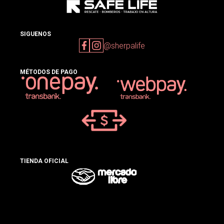
SIGUENOS
@sherpalife
MÉTODOS DE PAGO
TIENDA OFICIAL