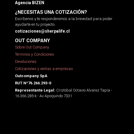
Agencia BIZEN
¿NECESITAS UNA COTIZACIÓN?
Escríbenos y te responderemos a la brevedad para poder
ayudarte en tu proyecto.
cotizaciones@sherpalife.cl
OUT COMPANY
Sobre Out Company
Términos y Condiciones
Devoluciones
Cotizaciones y ventas a empresas
Outcompany SpA
RUT Nº76.266.293-0
Cristobal Octavio Alvarez Tapia -
Representante Legal:
16.366.285-k - Av Apoquindo 7331