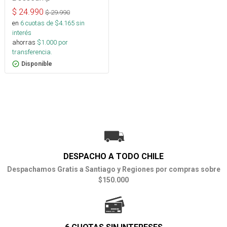
$
24.990
$
29.990
en
6
cuotas de $
4.165
sin
interés
ahorras
$
1.000
por
transferencia.
Disponible
DESPACHO A TODO CHILE
Despachamos Gratis a Santiago y Regiones por compras sobre
$150.000