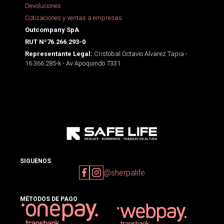
Devoluciones
Cotizaciones y ventas a empresas
Outcompany SpA
RUT Nº76.266.293-0
Cristobal Octavio Alvarez Tapia -
Representante Legal:
16.366.285-k - Av Apoquindo 7331
SIGUENOS
@sherpalife
MÉTODOS DE PAGO