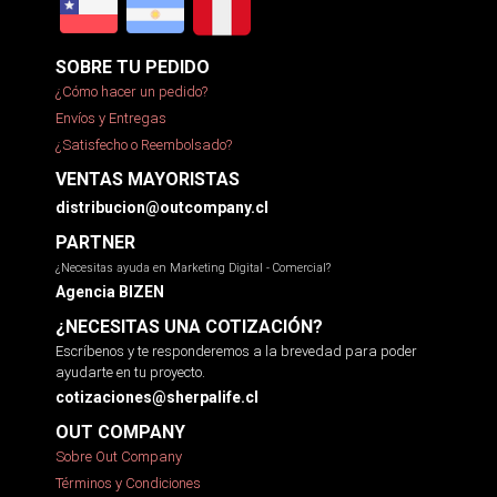
SOBRE TU PEDIDO
¿Cómo hacer un pedido?
Envíos y Entregas
¿Satisfecho o Reembolsado?
VENTAS MAYORISTAS
distribucion@outcompany.cl
PARTNER
¿Necesitas ayuda en Marketing Digital - Comercial?
Agencia BIZEN
¿NECESITAS UNA COTIZACIÓN?
Escríbenos y te responderemos a la brevedad para poder
ayudarte en tu proyecto.
cotizaciones@sherpalife.cl
OUT COMPANY
Sobre Out Company
Términos y Condiciones