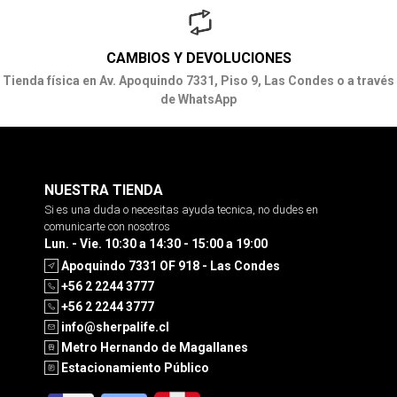
CAMBIOS Y DEVOLUCIONES
Tienda física en Av. Apoquindo 7331, Piso 9, Las Condes o a través
de WhatsApp
NUESTRA TIENDA
Si es una duda o necesitas ayuda tecnica, no dudes en
comunicarte con nosotros
Lun. - Vie. 10:30 a 14:30 - 15:00 a 19:00
Apoquindo 7331 OF 918 - Las Condes
+56 2 2244 3777
+56 2 2244 3777
info@sherpalife.cl
Metro Hernando de Magallanes
Estacionamiento Público