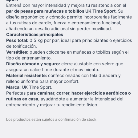
Entrená con mayor intensidad y mejora tu resistencia con el
par de pesas para muñecas o tobillos UK Time Sport
. Su
diseño ergonómico y cómodo permite incorporarlas fácilmente
a tus rutinas de cardio, fuerza o entrenamiento funcional,
añadiendo un desafío adicional sin perder movilidad.
Características principales
Peso total:
0.5 kg por par, ideal para principiantes o ejercicios
de tonificación.
Versátiles:
pueden colocarse en muñecas o tobillos según el
tipo de entrenamiento.
Diseño cómodo y seguro:
cierre ajustable con velcro que
asegura un calce firme durante el movimiento.
Material resistente:
confeccionadas con tela duradera y
relleno uniforme para mayor confort.
Marca:
UK Time Sport.
Perfectas para
caminar, correr, hacer ejercicios aeróbicos o
rutinas en casa
, ayudándote a aumentar la intensidad del
entrenamiento y mejorar tu rendimiento físico.
Los productos están sujetos a confirmación de stock.