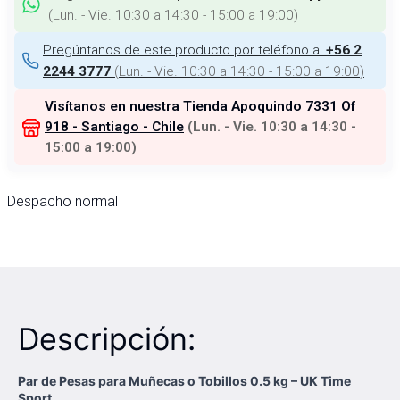
(
Lun. - Vie. 10:30 a 14:30 - 15:00 a 19:00
)
Pregúntanos de este producto por teléfono al
+56 2
(
Lun. - Vie. 10:30 a 14:30 - 15:00 a 19:00
)
2244 3777
Visítanos en nuestra Tienda
Apoquindo 7331 Of
918 - Santiago - Chile
(
Lun. - Vie. 10:30 a 14:30 -
15:00 a 19:00
)
Despacho normal
Descripción:
Par de Pesas para Muñecas o Tobillos 0.5 kg – UK Time
Sport