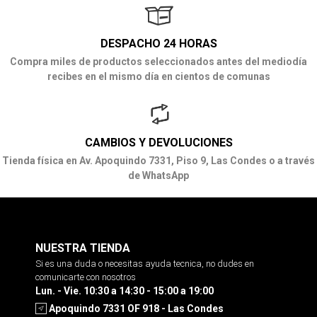
DESPACHO 24 HORAS
Compra miles de productos seleccionados antes del mediodía
recibes en el mismo día en cientos de comunas
CAMBIOS Y DEVOLUCIONES
Tienda física en Av. Apoquindo 7331, Piso 9, Las Condes o a través
de WhatsApp
NUESTRA TIENDA
Si es una duda o necesitas ayuda tecnica, no dudes en
comunicarte con nosotros
Lun. - Vie. 10:30 a 14:30 - 15:00 a 19:00
Apoquindo 7331 OF 918 - Las Condes