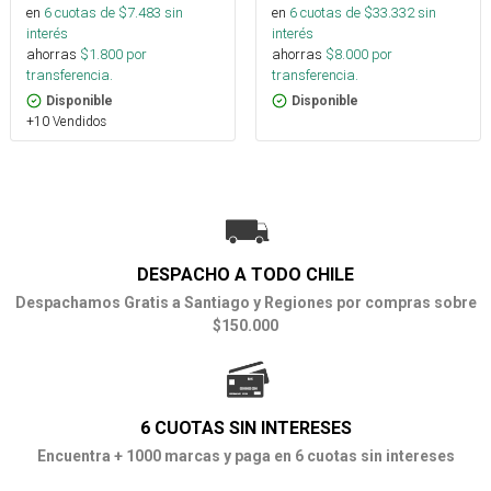
en
6
cuotas de $
7.483
sin
en
6
cuotas de $
33.332
sin
interés
interés
ahorras
$
1.800
por
ahorras
$
8.000
por
transferencia.
transferencia.
Disponible
Disponible
+10 Vendidos
DESPACHO A TODO CHILE
Despachamos Gratis a Santiago y Regiones por compras sobre
$150.000
6 CUOTAS SIN INTERESES
Encuentra + 1000 marcas y paga en 6 cuotas sin intereses