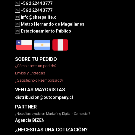
+56 2 2244 3777
+56 2 2244 3777
info@sherpalife.cl
Metro Hernando de Magallanes
Estacionamiento Público
SOBRE TU PEDIDO
¿Cómo hacer un pedido?
Envíos y Entregas
¿Satisfecho o Reembolsado?
VENTAS MAYORISTAS
distribucion@outcompany.cl
PARTNER
¿Necesitas ayuda en Marketing Digital - Comercial?
Agencia BIZEN
¿NECESITAS UNA COTIZACIÓN?