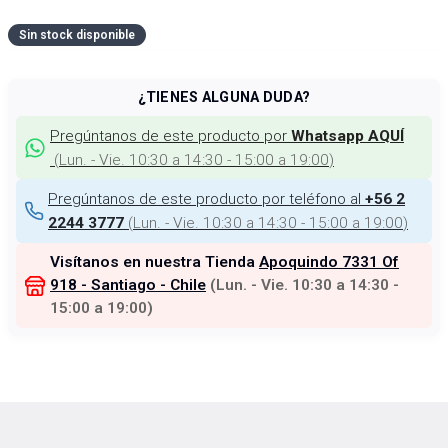
Sin stock disponible
¿TIENES ALGUNA DUDA?
Pregúntanos de este producto por
Whatsapp AQUÍ
(
Lun. - Vie. 10:30 a 14:30 - 15:00 a 19:00
)
Pregúntanos de este producto por teléfono al
+56 2
(
Lun. - Vie. 10:30 a 14:30 - 15:00 a 19:00
)
2244 3777
Visítanos en nuestra Tienda
Apoquindo 7331 Of
918 - Santiago - Chile
(
Lun. - Vie. 10:30 a 14:30 -
15:00 a 19:00
)