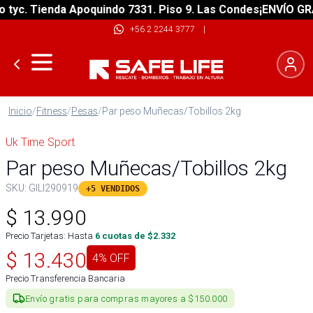
c. Tienda Apoquindo 7331. Piso 9. Las Condes
¡ENVÍO GRATIS
+56 2 2244 3777
|
Inicio
/
Fitness
/
Pesas
/
Par peso Muñecas/Tobillos 2kg
Uk Time Sport
Par peso Muñecas/Tobillos 2kg
SKU:
GILI290919
+5 VENDIDOS
$
13.990
Precio Tarjetas: Hasta
6
cuotas de $
2.332
$
13.430
4
% OFF
Precio Transferencia Bancaria
Envío gratis para compras mayores a $150.000