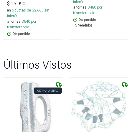
interés
$
15.990
ahorras
$
480
por
en
6
cuotas de $
2.665
sin
transferencia.
interés
Disponible
ahorras
$
640
por
+5 Vendidos
transferencia.
Disponible
Últimos Vistos
ÚLTIMA UNIDAD