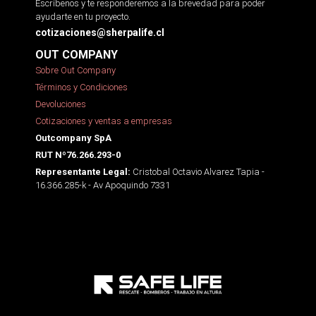
Escríbenos y te responderemos a la brevedad para poder
ayudarte en tu proyecto.
cotizaciones@sherpalife.cl
OUT COMPANY
Sobre Out Company
Términos y Condiciones
Devoluciones
Cotizaciones y ventas a empresas
Outcompany SpA
RUT Nº76.266.293-0
Cristobal Octavio Alvarez Tapia -
Representante Legal:
16.366.285-k - Av Apoquindo 7331