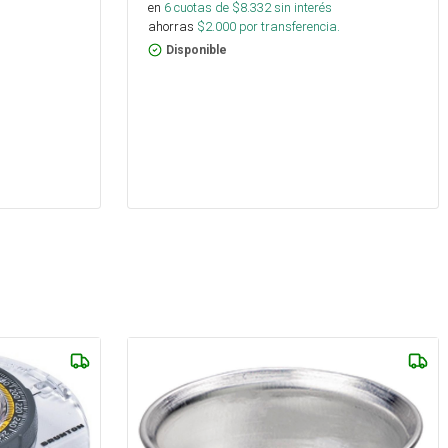
en
6
cuotas de $
8.332
sin interés
ahorras
$
2.000
por transferencia.
Disponible