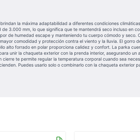
brindan la máxima adaptabilidad a diferentes condiciones climáticas.
d de 3.000 mm, lo que significa que te mantendrá seco incluso en c
vapor de humedad escape y manteniendo tu cuerpo cómodo y seco. Co
 mayor comodidad y protección contra el viento y la lluvia. El gorro 
ello alto forrado en polar proporciona calidez y confort. La parka c
para unir la chaqueta exterior con la prenda interior, asegurando un 
 cierre te permite regular la temperatura corporal cuando sea necesa
ienden. Puedes usarlo solo o combinarlo con la chaqueta exterior p