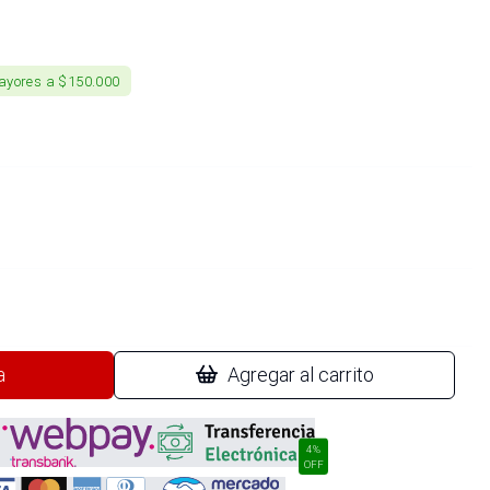
ayores a $150.000
a
Agregar al carrito
4%
OFF