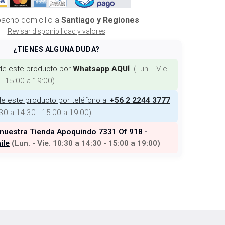
acho domicilio a
Santiago y Regiones
Revisar disponibilidad y valores
¿TIENES ALGUNA DUDA?
de este producto por
(
Lun. - Vie.
Whatsapp AQUÍ
 - 15:00 a 19:00
)
e este producto por teléfono al
+56 2 2244 3777
:30 a 14:30 - 15:00 a 19:00
)
 nuestra Tienda
Apoquindo 7331 Of 918 -
ile
(
Lun. - Vie. 10:30 a 14:30 - 15:00 a 19:00
)