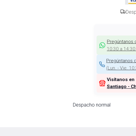
Desp
Pregúntanos 
10:30 a 14:30
Pregúntanos d
(
Lun. - Vie. 10
Visítanos en
Santiago - Ch
Despacho normal