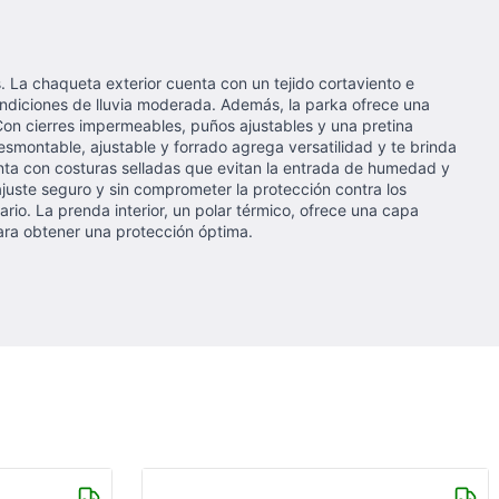
 La chaqueta exterior cuenta con un tejido cortaviento e
ondiciones de lluvia moderada. Además, la parka ofrece una
n cierres impermeables, puños ajustables y una pretina
desmontable, ajustable y forrado agrega versatilidad y te brinda
uenta con costuras selladas que evitan la entrada de humedad y
ajuste seguro y sin comprometer la protección contra los
rio. La prenda interior, un polar térmico, ofrece una capa
ara obtener una protección óptima.