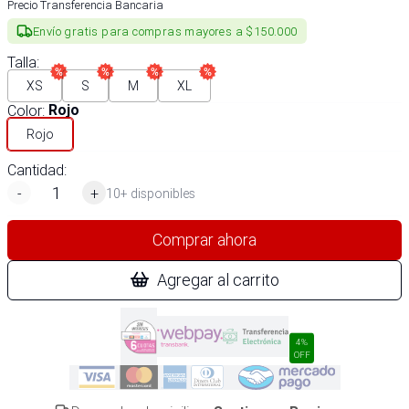
Precio Transferencia Bancaria
Envío gratis para compras mayores a $150.000
Talla
:
XS
S
M
XL
Color
:
Rojo
Rojo
Cantidad:
-
+
10+ disponibles
Comprar ahora
Agregar al carrito
4%
OFF