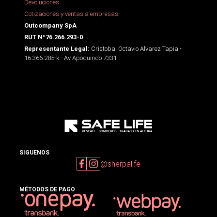
Devoluciones
Cotizaciones y ventas a empresas
Outcompany SpA
RUT Nº76.266.293-0
Cristobal Octavio Alvarez Tapia -
Representante Legal:
16.366.285-k - Av Apoquindo 7331
SIGUENOS
@sherpalife
MÉTODOS DE PAGO