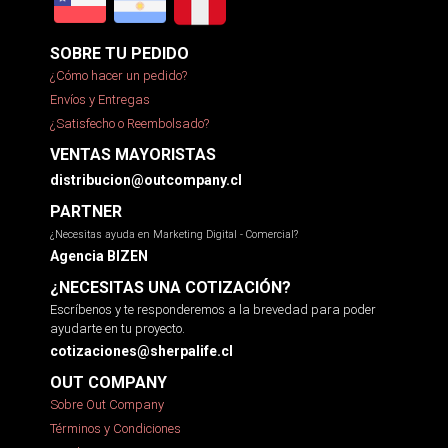
SOBRE TU PEDIDO
¿Cómo hacer un pedido?
Envíos y Entregas
¿Satisfecho o Reembolsado?
VENTAS MAYORISTAS
distribucion@outcompany.cl
PARTNER
¿Necesitas ayuda en Marketing Digital - Comercial?
Agencia BIZEN
¿NECESITAS UNA COTIZACIÓN?
Escríbenos y te responderemos a la brevedad para poder
ayudarte en tu proyecto.
cotizaciones@sherpalife.cl
OUT COMPANY
Sobre Out Company
Términos y Condiciones