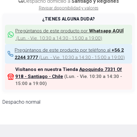
Despacho domicilio a
Santiago y Regiones
Revisar disponibilidad y valores
¿TIENES ALGUNA DUDA?
Pregúntanos de este producto por
Whatsapp AQUÍ
(
Lun. - Vie. 10:30 a 14:30 - 15:00 a 19:00
)
Pregúntanos de este producto por teléfono al
+56 2
(
Lun. - Vie. 10:30 a 14:30 - 15:00 a 19:00
)
2244 3777
Visítanos en nuestra Tienda
Apoquindo 7331 Of
918 - Santiago - Chile
(
Lun. - Vie. 10:30 a 14:30 -
15:00 a 19:00
)
Despacho normal