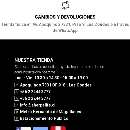
CAMBIOS Y DEVOLUCIONES
Tienda física en Av. Apoquindo 7331, Piso 9, Las Condes o a través
de WhatsApp
NUESTRA TIENDA
Si es una duda o necesitas ayuda tecnica, no dudes en
comunicarte con nosotros
Lun. - Vie. 10:30 a 14:30 - 15:00 a 19:00
Apoquindo 7331 OF 918 - Las Condes
+56 2 2244 3777
+56 2 2244 3777
info@sherpalife.cl
Metro Hernando de Magallanes
Estacionamiento Público