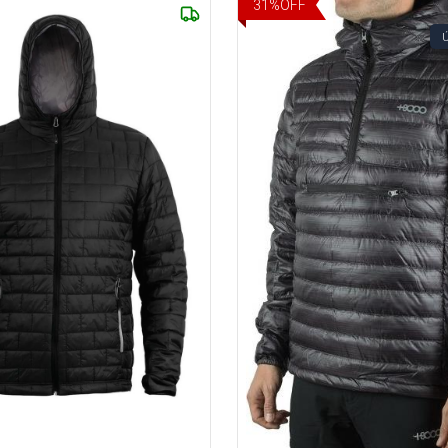
31
%
OFF