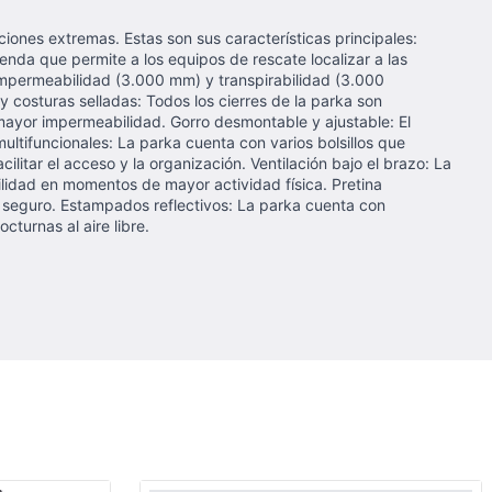
ones extremas. Estas son sus características principales:
enda que permite a los equipos de rescate localizar a las
impermeabilidad (3.000 mm) y transpirabilidad (3.000
 costuras selladas: Todos los cierres de la parka son
 mayor impermeabilidad. Gorro desmontable y ajustable: El
ultifuncionales: La parka cuenta con varios bolsillos que
itar el acceso y la organización. Ventilación bajo el brazo: La
bilidad en momentos de mayor actividad física. Pretina
 y seguro. Estampados reflectivos: La parka cuenta con
turnas al aire libre.