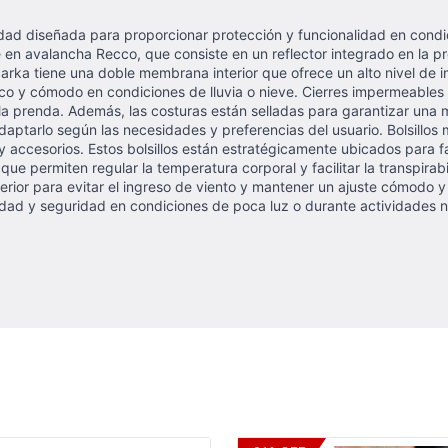
d diseñada para proporcionar protección y funcionalidad en condici
 en avalancha Recco, que consiste en un reflector integrado en la pr
arka tiene una doble membrana interior que ofrece un alto nivel de 
o y cómodo en condiciones de lluvia o nieve. Cierres impermeables y
 la prenda. Además, las costuras están selladas para garantizar una
aptarlo según las necesidades y preferencias del usuario. Bolsillos m
ccesorios. Estos bolsillos están estratégicamente ubicados para facil
ue permiten regular la temperatura corporal y facilitar la transpira
inferior para evitar el ingreso de viento y mantener un ajuste cómodo
idad y seguridad en condiciones de poca luz o durante actividades noc