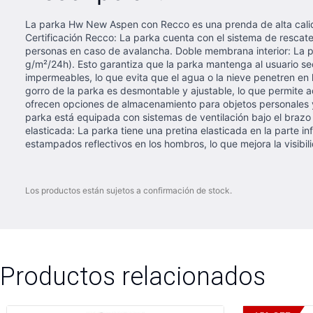
La parka Hw New Aspen con Recco es una prenda de alta calida
Certificación Recco: La parka cuenta con el sistema de rescate
personas en caso de avalancha. Doble membrana interior: La p
g/m²/24h). Esto garantiza que la parka mantenga al usuario sec
impermeables, lo que evita que el agua o la nieve penetren en
gorro de la parka es desmontable y ajustable, lo que permite ad
ofrecen opciones de almacenamiento para objetos personales y a
parka está equipada con sistemas de ventilación bajo el brazo q
elasticada: La parka tiene una pretina elasticada en la parte 
estampados reflectivos en los hombros, lo que mejora la visibil
Los productos están sujetos a confirmación de stock.
Productos relacionados