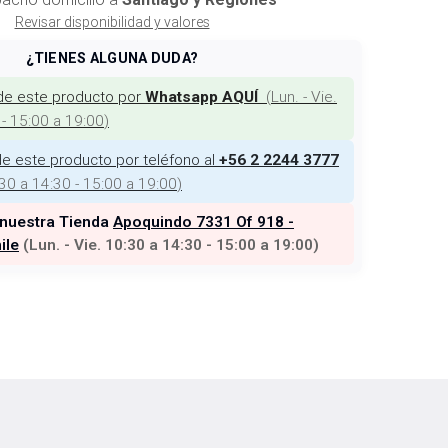
Revisar disponibilidad y valores
¿TIENES ALGUNA DUDA?
de este producto por
(
Lun. - Vie.
Whatsapp AQUÍ
 - 15:00 a 19:00
)
e este producto por teléfono al
+56 2 2244 3777
:30 a 14:30 - 15:00 a 19:00
)
 nuestra Tienda
Apoquindo 7331 Of 918 -
ile
(
Lun. - Vie. 10:30 a 14:30 - 15:00 a 19:00
)