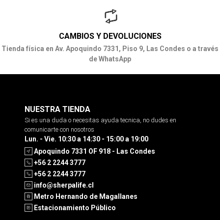
CAMBIOS Y DEVOLUCIONES
Tienda física en Av. Apoquindo 7331, Piso 9, Las Condes o a través
de WhatsApp
NUESTRA TIENDA
Si es una duda o necesitas ayuda tecnica, no dudes en
comunicarte con nosotros
Lun. - Vie. 10:30 a 14:30 - 15:00 a 19:00
Apoquindo 7331 OF 918 - Las Condes
+56 2 2244 3777
+56 2 2244 3777
info@sherpalife.cl
Metro Hernando de Magallanes
Estacionamiento Público