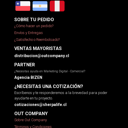
SOBRE TU PEDIDO
¿Cómo hacer un pedido?
Envíos y Entregas
¿Satisfecho o Reembolsado?
VENTAS MAYORISTAS
distribucion@outcompany.cl
PARTNER
¿Necesitas ayuda en Marketing Digital - Comercial?
Agencia BIZEN
¿NECESITAS UNA COTIZACIÓN?
Escríbenos y te responderemos a la brevedad para poder
ayudarte en tu proyecto.
cotizaciones@sherpalife.cl
OUT COMPANY
Sobre Out Company
Términos y Condiciones