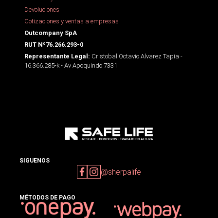
Devoluciones
Cotizaciones y ventas a empresas
Outcompany SpA
RUT Nº76.266.293-0
Cristobal Octavio Alvarez Tapia -
Representante Legal:
16.366.285-k - Av Apoquindo 7331
SIGUENOS
@sherpalife
MÉTODOS DE PAGO