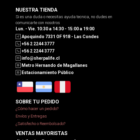
NUESTRA TIENDA
Si es una duda o necesitas ayuda tecnica, no dudes en
comunicarte con nosotros
Lun. - Vie. 10:30 a 14:30 - 15:00 a 19:00
Apoquindo 7331 OF 918 - Las Condes
+56 2 2244 3777
+56 2 2244 3777
info@sherpalife.cl
Metro Hernando de Magallanes
Estacionamiento Público
SOBRE TU PEDIDO
¿Cómo hacer un pedido?
Envíos y Entregas
¿Satisfecho o Reembolsado?
VENTAS MAYORISTAS