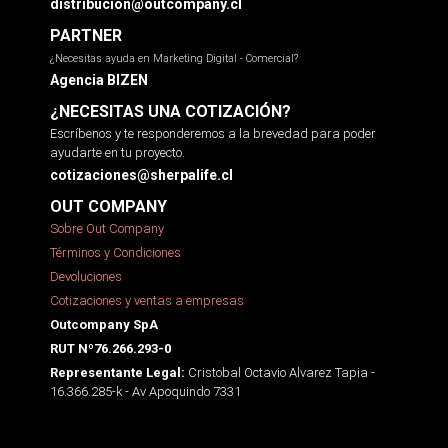
distribucion@outcompany.cl
PARTNER
¿Necesitas ayuda en Marketing Digital - Comercial?
Agencia BIZEN
¿NECESITAS UNA COTIZACIÓN?
Escríbenos y te responderemos a la brevedad para poder
ayudarte en tu proyecto.
cotizaciones@sherpalife.cl
OUT COMPANY
Sobre Out Company
Términos y Condiciones
Devoluciones
Cotizaciones y ventas a empresas
Outcompany SpA
RUT Nº76.266.293-0
Cristobal Octavio Alvarez Tapia -
Representante Legal:
16.366.285-k - Av Apoquindo 7331