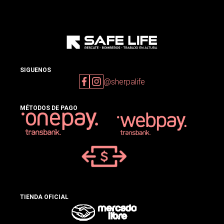
SIGUENOS
@sherpalife
MÉTODOS DE PAGO
TIENDA OFICIAL