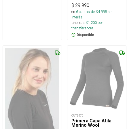
$
29.990
en
6
cuotas de $
4.998
sin
interés
ahorras
$
1.200
por
transferencia.
Disponible
OUT3470
Primera Capa Atila
Merino Wool