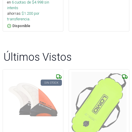
en
6
cuotas de $
4.998
sin
interés
ahorras
$
1.200
por
transferencia.
Disponible
Últimos Vistos
SIN STOCK