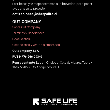
Escríbenos y te responderemos a la brevedad para poder
ayudarte en tu proyecto.
cotizaciones@sherpalife.cl
OUT COMPANY
Sobre Out Company
Términos y Condiciones
Devoluciones
Cotizaciones y ventas a empresas
Outcompany SpA
RUT Nº76.266.293-0
Cristobal Octavio Alvarez Tapia -
Representante Legal:
16.366.285-k - Av Apoquindo 7331