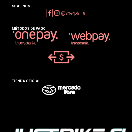
SIGUENOS
@sherpalife
MÉTODOS DE PAGO
TIENDA OFICIAL