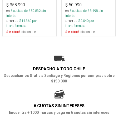
$
358.990
$
50.990
en
6
cuotas de $
59.832
sin
en
6
cuotas de $
8.498
sin
interés
interés
ahorras
$
14.360
por
ahorras
$
2.040
por
transferencia.
transferencia.
disponible
disponible
Sin stock
Sin stock
DESPACHO A TODO CHILE
Despachamos Gratis a Santiago y Regiones por compras sobre
$150.000
6 CUOTAS SIN INTERESES
Encuentra + 1000 marcas y paga en 6 cuotas sin intereses