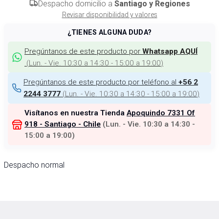
Despacho domicilio a
Santiago y Regiones
Revisar disponibilidad y valores
¿TIENES ALGUNA DUDA?
Pregúntanos de este producto por
Whatsapp AQUÍ
(
Lun. - Vie. 10:30 a 14:30 - 15:00 a 19:00
)
Pregúntanos de este producto por teléfono al
+56 2
(
Lun. - Vie. 10:30 a 14:30 - 15:00 a 19:00
)
2244 3777
Visítanos en nuestra Tienda
Apoquindo 7331 Of
918 - Santiago - Chile
(
Lun. - Vie. 10:30 a 14:30 -
15:00 a 19:00
)
Despacho normal