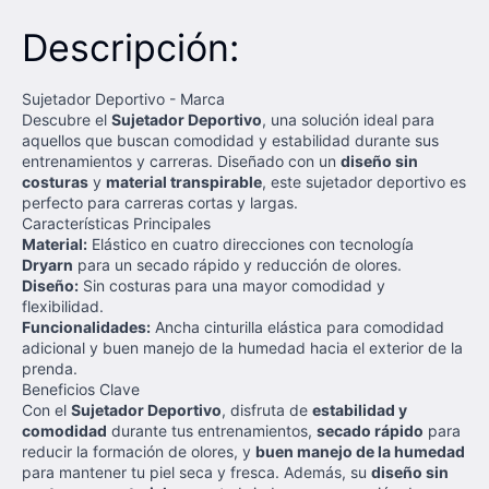
Descripción:
Sujetador Deportivo - Marca
Descubre el
Sujetador Deportivo
, una solución ideal para
aquellos que buscan comodidad y estabilidad durante sus
entrenamientos y carreras. Diseñado con un
diseño sin
costuras
y
material transpirable
, este sujetador deportivo es
perfecto para carreras cortas y largas.
Características Principales
Material:
Elástico en cuatro direcciones con tecnología
Dryarn
para un secado rápido y reducción de olores.
Diseño:
Sin costuras para una mayor comodidad y
flexibilidad.
Funcionalidades:
Ancha cinturilla elástica para comodidad
adicional y buen manejo de la humedad hacia el exterior de la
prenda.
Beneficios Clave
Con el
Sujetador Deportivo
, disfruta de
estabilidad y
comodidad
durante tus entrenamientos,
secado rápido
para
reducir la formación de olores, y
buen manejo de la humedad
para mantener tu piel seca y fresca. Además, su
diseño sin