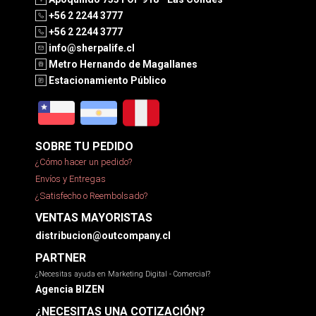
+56 2 2244 3777
+56 2 2244 3777
info@sherpalife.cl
Metro Hernando de Magallanes
Estacionamiento Público
SOBRE TU PEDIDO
¿Cómo hacer un pedido?
Envíos y Entregas
¿Satisfecho o Reembolsado?
VENTAS MAYORISTAS
distribucion@outcompany.cl
PARTNER
¿Necesitas ayuda en Marketing Digital - Comercial?
Agencia BIZEN
¿NECESITAS UNA COTIZACIÓN?