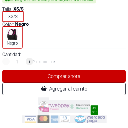
Talla
:
XS/S
XS/S
Color
:
Negro
Negro
Cantidad:
-
+
2 disponibles
Comprar ahora
Agregar al carrito
4%
OFF