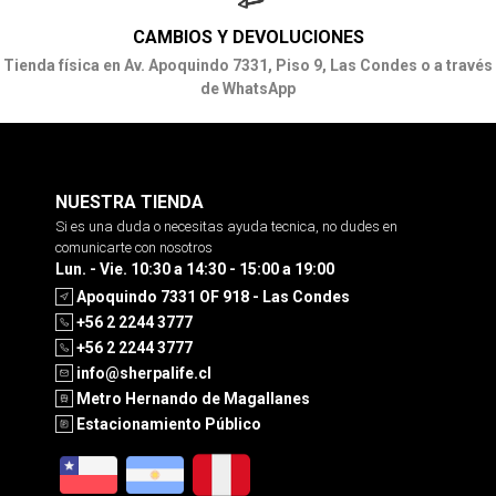
CAMBIOS Y DEVOLUCIONES
Tienda física en Av. Apoquindo 7331, Piso 9, Las Condes o a través
de WhatsApp
NUESTRA TIENDA
Si es una duda o necesitas ayuda tecnica, no dudes en
comunicarte con nosotros
Lun. - Vie. 10:30 a 14:30 - 15:00 a 19:00
Apoquindo 7331 OF 918 - Las Condes
+56 2 2244 3777
+56 2 2244 3777
info@sherpalife.cl
Metro Hernando de Magallanes
Estacionamiento Público