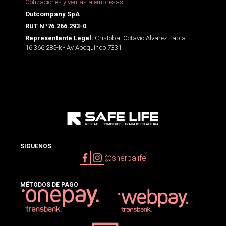
Cotizaciones y ventas a empresas
Outcompany SpA
RUT Nº76.266.293-0
Cristobal Octavio Alvarez Tapia -
Representante Legal:
16.366.285-k - Av Apoquindo 7331
SIGUENOS
@sherpalife
MÉTODOS DE PAGO