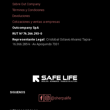
Sobre Out Company
Términos y Condiciones
Devoluciones
Cotizaciones y ventas a empresas
Outcompany SpA
RUT Nº76.266.293-0
Cristobal Octavio Alvarez Tapia -
Representante Legal:
16.366.285-k - Av Apoquindo 7331
SIGUENOS
@sherpalife