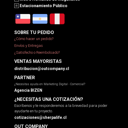
Estacionamiento Público
SOBRE TU PEDIDO
¿Cómo hacer un pedido?
Envíos y Entregas
¿Satisfecho o Reembolsado?
VENTAS MAYORISTAS
distribucion@outcompany.cl
PARTNER
¿Necesitas ayuda en Marketing Digital - Comercial?
Agencia BIZEN
¿NECESITAS UNA COTIZACIÓN?
Escríbenos y te responderemos a la brevedad para poder
ayudarte en tu proyecto.
cotizaciones@sherpalife.cl
OUT COMPANY