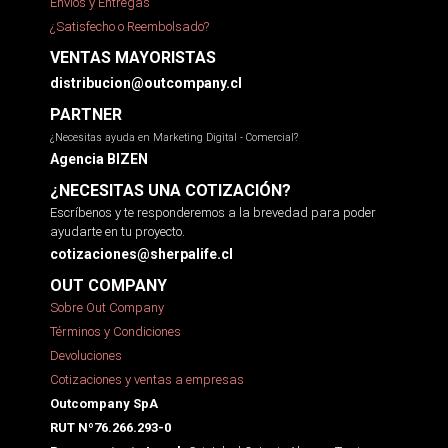
Envíos y Entregas
¿Satisfecho o Reembolsado?
VENTAS MAYORISTAS
distribucion@outcompany.cl
PARTNER
¿Necesitas ayuda en Marketing Digital - Comercial?
Agencia BIZEN
¿NECESITAS UNA COTIZACIÓN?
Escríbenos y te responderemos a la brevedad para poder
ayudarte en tu proyecto.
cotizaciones@sherpalife.cl
OUT COMPANY
Sobre Out Company
Términos y Condiciones
Devoluciones
Cotizaciones y ventas a empresas
Outcompany SpA
RUT Nº76.266.293-0