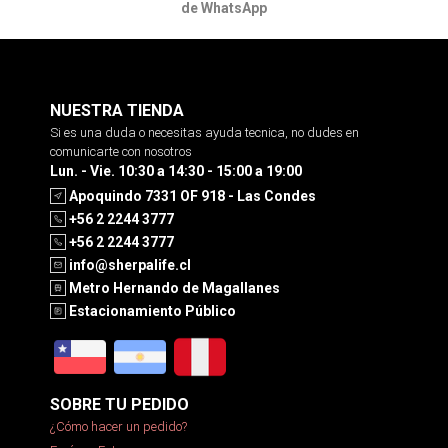
de WhatsApp
NUESTRA TIENDA
Si es una duda o necesitas ayuda tecnica, no dudes en
comunicarte con nosotros
Lun. - Vie. 10:30 a 14:30 - 15:00 a 19:00
Apoquindo 7331 OF 918 - Las Condes
+56 2 2244 3777
+56 2 2244 3777
info@sherpalife.cl
Metro Hernando de Magallanes
Estacionamiento Público
SOBRE TU PEDIDO
¿Cómo hacer un pedido?