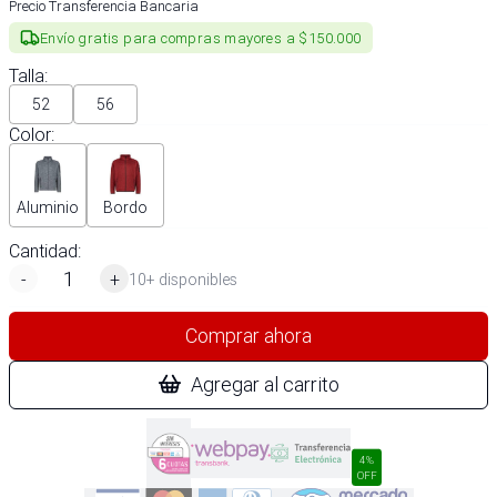
Precio Transferencia Bancaria
Envío gratis para compras mayores a $150.000
Talla
:
52
56
Color
:
Aluminio
Bordo
Cantidad:
-
+
10+ disponibles
Comprar ahora
Agregar al carrito
4%
OFF