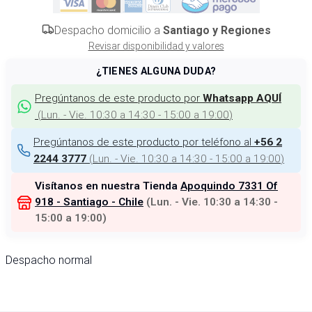
Despacho domicilio a
Santiago y Regiones
Revisar disponibilidad y valores
¿TIENES ALGUNA DUDA?
Pregúntanos de este producto por
Whatsapp AQUÍ
(
Lun. - Vie. 10:30 a 14:30 - 15:00 a 19:00
)
Pregúntanos de este producto por teléfono al
+56 2
(
Lun. - Vie. 10:30 a 14:30 - 15:00 a 19:00
)
2244 3777
Visítanos en nuestra Tienda
Apoquindo 7331 Of
918 - Santiago - Chile
(
Lun. - Vie. 10:30 a 14:30 -
15:00 a 19:00
)
Despacho normal