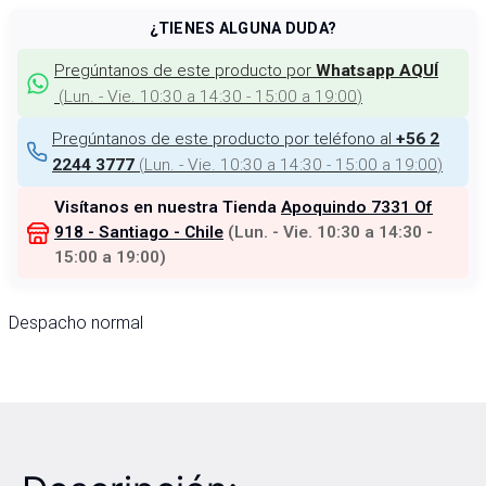
¿TIENES ALGUNA DUDA?
Pregúntanos de este producto por
Whatsapp AQUÍ
(
Lun. - Vie. 10:30 a 14:30 - 15:00 a 19:00
)
Pregúntanos de este producto por teléfono al
+56 2
(
Lun. - Vie. 10:30 a 14:30 - 15:00 a 19:00
)
2244 3777
Visítanos en nuestra Tienda
Apoquindo 7331 Of
918 - Santiago - Chile
(
Lun. - Vie. 10:30 a 14:30 -
15:00 a 19:00
)
Despacho normal