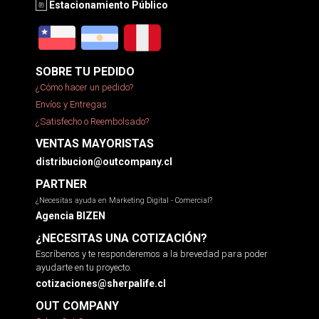
Estacionamiento Público
SOBRE TU PEDIDO
¿Cómo hacer un pedido?
Envíos y Entregas
¿Satisfecho o Reembolsado?
VENTAS MAYORISTAS
distribucion@outcompany.cl
PARTNER
¿Necesitas ayuda en Marketing Digital - Comercial?
Agencia BIZEN
¿NECESITAS UNA COTIZACIÓN?
Escríbenos y te responderemos a la brevedad para poder
ayudarte en tu proyecto.
cotizaciones@sherpalife.cl
OUT COMPANY