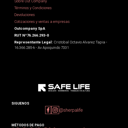
Sobre Out Company
Términos y Condiciones
Devoluciones
Cotizaciones y ventas a empresas
Outcompany SpA
RUT Nº76.266.293-0
Cristobal Octavio Alvarez Tapia -
Representante Legal:
16.366.285-k - Av Apoquindo 7331
SIGUENOS
@sherpalife
MÉTODOS DE PAGO