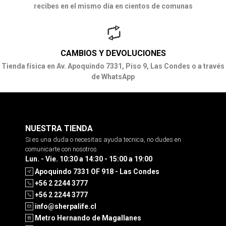
recibes en el mismo día en cientos de comunas
CAMBIOS Y DEVOLUCIONES
Tienda física en Av. Apoquindo 7331, Piso 9, Las Condes o a través
de WhatsApp
NUESTRA TIENDA
Si es una duda o necesitas ayuda tecnica, no dudes en
comunicarte con nosotros
Lun. - Vie. 10:30 a 14:30 - 15:00 a 19:00
Apoquindo 7331 OF 918 - Las Condes
+56 2 2244 3777
+56 2 2244 3777
info@sherpalife.cl
Metro Hernando de Magallanes