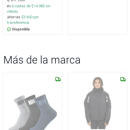
en
6
cuotas de $
14.983
sin
interés
ahorras
$
3.600
por
transferencia.
Disponible
Más de la marca