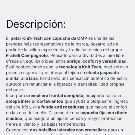
Descripción:
El
polar Knit-Tech con capucha de CMP
es una de las
prendas más representativas de la marca, desarrollado a
partir de la sólida experiencia y tradición técnica del grupo
Fratelli Campagnolo
. Pensado para actividades al aire libre,
ofrece un equilibrio ideal entre
abrigo, confort y versatilidad
.
Está confeccionado con la
tecnología Knit Tech
, mediante un
proceso especial que otorga al tejido un
efecto jaspeado
similar a la lana
, brindando una sensación auténtica de estilo
outdoor sin renunciar a la ligereza y transpirabilidad propias
del polar.
Incorpora
cremallera frontal completa
, equipada con una
solapa interior cortavientos
que ayuda a bloquear el ingreso
del aire frío y una
funda anti rozaduras
que mejora el confort
en la zona del cuello. Dispone de una
capucha fija con ribete
elástico
, que asegura un ajuste ceñido y mayor protección
frente al viento y las bajas temperaturas.
Cuenta con
dos bolsillos laterales con cremallera
para un