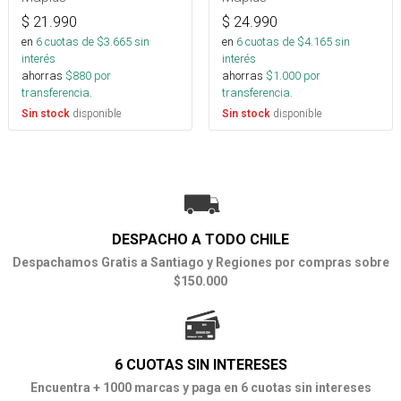
$
21.990
$
24.990
en
6
cuotas de $
3.665
sin
en
6
cuotas de $
4.165
sin
interés
interés
ahorras
$
880
por
ahorras
$
1.000
por
transferencia.
transferencia.
disponible
disponible
Sin stock
Sin stock
DESPACHO A TODO CHILE
Despachamos Gratis a Santiago y Regiones por compras sobre
$150.000
6 CUOTAS SIN INTERESES
Encuentra + 1000 marcas y paga en 6 cuotas sin intereses