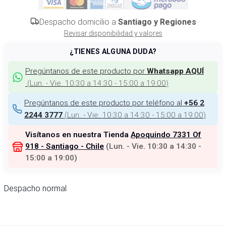
Despacho domicilio a
Santiago y Regiones
Revisar disponibilidad y valores
¿TIENES ALGUNA DUDA?
Pregúntanos de este producto por
Whatsapp AQUÍ
(
Lun. - Vie. 10:30 a 14:30 - 15:00 a 19:00
)
Pregúntanos de este producto por teléfono al
+56 2
(
Lun. - Vie. 10:30 a 14:30 - 15:00 a 19:00
)
2244 3777
Visítanos en nuestra Tienda
Apoquindo 7331 Of
918 - Santiago - Chile
(
Lun. - Vie. 10:30 a 14:30 -
15:00 a 19:00
)
Despacho normal