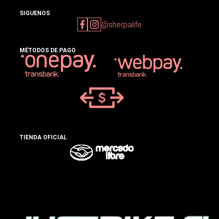
SIGUENOS
@sherpalife
MÉTODOS DE PAGO
TIENDA OFICIAL