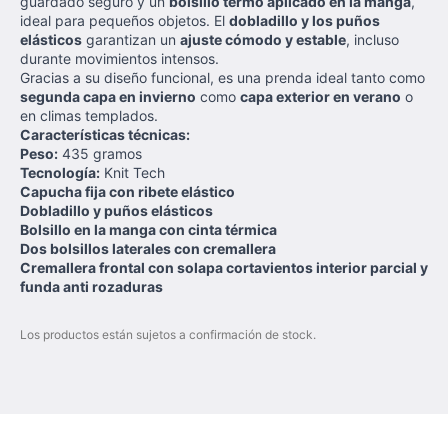
guardado seguro y un
bolsillo termo aplicado en la manga
,
ideal para pequeños objetos. El
dobladillo y los puños
elásticos
garantizan un
ajuste cómodo y estable
, incluso
durante movimientos intensos.
Gracias a su diseño funcional, es una prenda ideal tanto como
segunda capa en invierno
como
capa exterior en verano
o
en climas templados.
Características técnicas:
Peso:
435 gramos
Tecnología:
Knit Tech
Capucha fija con ribete elástico
Dobladillo y puños elásticos
Bolsillo en la manga con cinta térmica
Dos bolsillos laterales con cremallera
Cremallera frontal con solapa cortavientos interior parcial y
funda anti rozaduras
Los productos están sujetos a confirmación de stock.