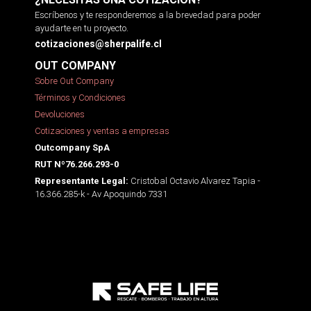
Escríbenos y te responderemos a la brevedad para poder
ayudarte en tu proyecto.
cotizaciones@sherpalife.cl
OUT COMPANY
Sobre Out Company
Términos y Condiciones
Devoluciones
Cotizaciones y ventas a empresas
Outcompany SpA
RUT Nº76.266.293-0
Cristobal Octavio Alvarez Tapia -
Representante Legal:
16.366.285-k - Av Apoquindo 7331