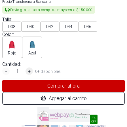
Precio Transferencia Bancaria
Envío gratis para compras mayores a $150.000
Talla
:
D38
D40
D42
D44
D46
Color
:
Rojo
Azul
Cantidad:
-
+
10+ disponibles
Comprar ahora
Agregar al carrito
4%
OFF