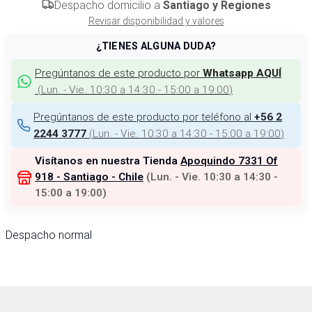
Despacho domicilio a
Santiago y Regiones
Revisar disponibilidad y valores
¿TIENES ALGUNA DUDA?
Pregúntanos de este producto por
Whatsapp AQUÍ
(
Lun. - Vie. 10:30 a 14:30 - 15:00 a 19:00
)
Pregúntanos de este producto por teléfono al
+56 2
(
Lun. - Vie. 10:30 a 14:30 - 15:00 a 19:00
)
2244 3777
Visítanos en nuestra Tienda
Apoquindo 7331 Of
918 - Santiago - Chile
(
Lun. - Vie. 10:30 a 14:30 -
15:00 a 19:00
)
Despacho normal