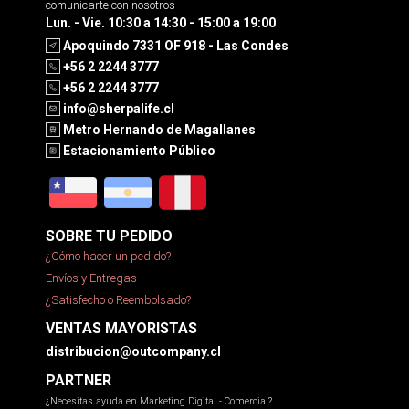
comunicarte con nosotros
Lun. - Vie. 10:30 a 14:30 - 15:00 a 19:00
Apoquindo 7331 OF 918 - Las Condes
+56 2 2244 3777
+56 2 2244 3777
info@sherpalife.cl
Metro Hernando de Magallanes
Estacionamiento Público
SOBRE TU PEDIDO
¿Cómo hacer un pedido?
Envíos y Entregas
¿Satisfecho o Reembolsado?
VENTAS MAYORISTAS
distribucion@outcompany.cl
PARTNER
¿Necesitas ayuda en Marketing Digital - Comercial?