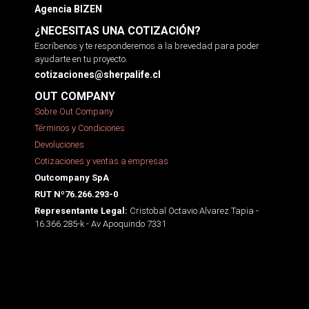
Agencia BIZEN
¿NECESITAS UNA COTIZACIÓN?
Escríbenos y te responderemos a la brevedad para poder
ayudarte en tu proyecto.
cotizaciones@sherpalife.cl
OUT COMPANY
Sobre Out Company
Términos y Condiciones
Devoluciones
Cotizaciones y ventas a empresas
Outcompany SpA
RUT Nº76.266.293-0
Cristobal Octavio Alvarez Tapia -
Representante Legal:
16.366.285-k - Av Apoquindo 7331