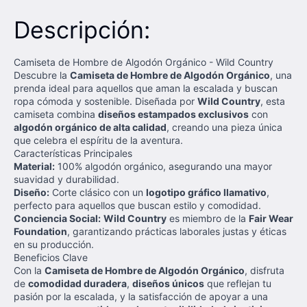
Descripción:
Camiseta de Hombre de Algodón Orgánico - Wild Country
Descubre la
Camiseta de Hombre de Algodón Orgánico
, una
prenda ideal para aquellos que aman la escalada y buscan
ropa cómoda y sostenible. Diseñada por
Wild Country
, esta
camiseta combina
diseños estampados exclusivos
con
algodón orgánico de alta calidad
, creando una pieza única
que celebra el espíritu de la aventura.
Características Principales
Material:
100% algodón orgánico, asegurando una mayor
suavidad y durabilidad.
Diseño:
Corte clásico con un
logotipo gráfico llamativo
,
perfecto para aquellos que buscan estilo y comodidad.
Conciencia Social:
Wild Country
es miembro de la
Fair Wear
Foundation
, garantizando prácticas laborales justas y éticas
en su producción.
Beneficios Clave
Con la
Camiseta de Hombre de Algodón Orgánico
, disfruta
de
comodidad duradera
,
diseños únicos
que reflejan tu
pasión por la escalada, y la satisfacción de apoyar a una