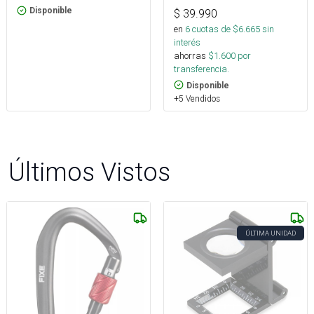
Disponible
$
39.990
en
6
cuotas de $
6.665
sin
interés
ahorras
$
1.600
por
transferencia.
Disponible
+5 Vendidos
Últimos Vistos
ÚLTIMA UNIDAD