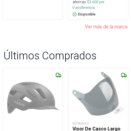
ahorras
$
3.600
por
transferencia.
Disponible
Ver más de la marca
Últimos Comprados
OUT40609-C
Visor De Casco Largo