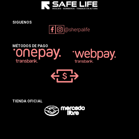
SIGUENOS
@sherpalife
MÉTODOS DE PAGO
TIENDA OFICIAL