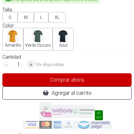
Talla
:
S
M
L
XL
Color
:
Amarillo
Verde Oscuro
Azul
Cantidad:
-
+
10+ disponibles
Comprar ahora
Agregar al carrito
4%
OFF