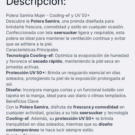
Descripción:
Polera Samira Mujer - Cooling-ef y UV 50+
Descubre la
Polera Samira
, una prenda diseñada para
brindarte frescura, comodidad y estilo en cualquier ocasión.
Confeccionada con tela
seersucker
ligera y respirable, esta
polera es ideal para mantener la ventilación continua y evitar
que se adhiera a la piel.
Características Principales
Tecnología Cooling-ef:
Optimiza la evaporación de humedad
y favorece el
secado rápido
, manteniendo la piel seca en
jornadas activas.
Protección UV 50+:
Brinda un resguardo esencial en días
soleados, protegiendo tu piel de la exposición prolongada al
sol.
Diseño:
Incorpora mangas cortas y un funcional bolsillo con
tapeta en la manga, ideal para uso diario o climas templados.
Beneficios Clave
Con la
Polera Samira
, disfruta de
frescura y comodidad
en
cualquier actividad, gracias a su tela
seersucker
y tecnología
Cooling-ef
. Además, su
protección UV 50+
te brinda
tranquilidad en días soleados, mientras que su
diseño
contemporáneo
te hace lucir siempre estilo.