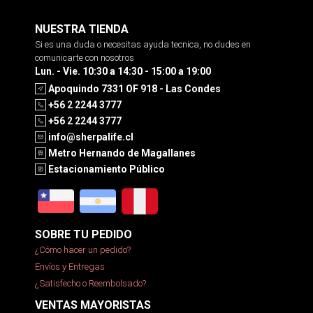
NUESTRA TIENDA
Si es una duda o necesitas ayuda tecnica, no dudes en
comunicarte con nosotros
Lun. - Vie. 10:30 a 14:30 - 15:00 a 19:00
Apoquindo 7331 OF 918 - Las Condes
+56 2 2244 3777
+56 2 2244 3777
info@sherpalife.cl
Metro Hernando de Magallanes
Estacionamiento Público
SOBRE TU PEDIDO
¿Cómo hacer un pedido?
Envíos y Entregas
¿Satisfecho o Reembolsado?
VENTAS MAYORISTAS