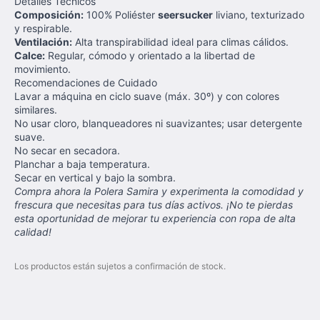
Detalles Técnicos
Composición:
100% Poliéster
seersucker
liviano, texturizado
y respirable.
Ventilación:
Alta transpirabilidad ideal para climas cálidos.
Calce:
Regular, cómodo y orientado a la libertad de
movimiento.
Recomendaciones de Cuidado
Lavar a máquina en ciclo suave (máx. 30º) y con colores
similares.
No usar cloro, blanqueadores ni suavizantes; usar detergente
suave.
No secar en secadora.
Planchar a baja temperatura.
Secar en vertical y bajo la sombra.
Compra ahora la Polera Samira y experimenta la comodidad y
frescura que necesitas para tus días activos. ¡No te pierdas
esta oportunidad de mejorar tu experiencia con ropa de alta
calidad!
Los productos están sujetos a confirmación de stock.