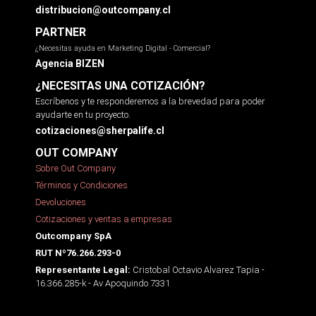
distribucion@outcompany.cl
PARTNER
¿Necesitas ayuda en Marketing Digital - Comercial?
Agencia BIZEN
¿NECESITAS UNA COTIZACIÓN?
Escríbenos y te responderemos a la brevedad para poder
ayudarte en tu proyecto.
cotizaciones@sherpalife.cl
OUT COMPANY
Sobre Out Company
Términos y Condiciones
Devoluciones
Cotizaciones y ventas a empresas
Outcompany SpA
RUT Nº76.266.293-0
Cristobal Octavio Alvarez Tapia -
Representante Legal:
16.366.285-k - Av Apoquindo 7331