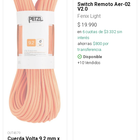
Switch Remoto Aer-02
V2.0
Fenix Light
$
19.990
en
6
cuotas de $
3.332
sin
interés
ahorras
$
800
por
transferencia.
Disponible
+10 Vendidos
OUT4679
Cuerda Volta 9.2 mm x