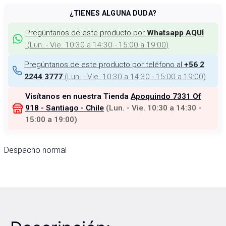
¿TIENES ALGUNA DUDA?
Pregúntanos de este producto por
Whatsapp AQUÍ
(
Lun. - Vie. 10:30 a 14:30 - 15:00 a 19:00
)
Pregúntanos de este producto por teléfono al
+56 2
(
Lun. - Vie. 10:30 a 14:30 - 15:00 a 19:00
)
2244 3777
Visítanos en nuestra Tienda
Apoquindo 7331 Of
918 - Santiago - Chile
(
Lun. - Vie. 10:30 a 14:30 -
15:00 a 19:00
)
Despacho normal