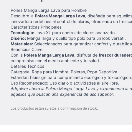
Polera Manga Larga Lava para Hombre
Descubre la
Polera Manga Larga Lava
, diseñada para aquello
innovadora redefines el control de olores, ofreciendo un fresc
Características Principales
Tecnología:
Lava XL para control de olores avanzado.
Diseño:
Manga larga y cuello tipo polo para un look versátil.
Materiales:
Seleccionados para garantizar confort y durabilida
Beneficios Clave
Con la
Polera Manga Larga Lava
, disfruta de
frescor durader
compromiso con el medio ambiente y tu salud.
Detalles Técnicos
Categoría: Ropa para Hombre, Poleras, Ropa Deportiva
Estándar: bluesign para cumplimiento ecológico y toxicológico.
Uso Recomendado: Uso diario o actividades al aire libre.
Adquiere ahora la Polera Manga Larga Lava y experimenta la d
aquellos que buscan una experiencia de uso superior.
Los productos están sujetos a confirmación de stock.