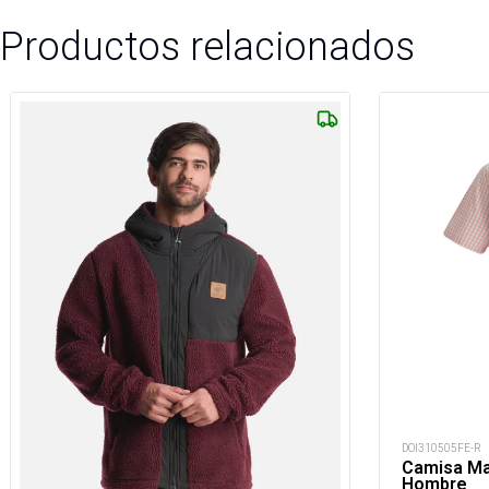
Productos relacionados
DOI310505FE-R
Camisa Ma
Hombre