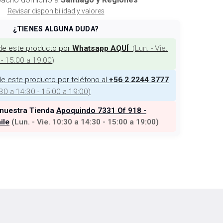
Revisar disponibilidad y valores
¿TIENES ALGUNA DUDA?
de este producto por
(
Lun. - Vie.
Whatsapp AQUÍ
 - 15:00 a 19:00
)
e este producto por teléfono al
+56 2 2244 3777
:30 a 14:30 - 15:00 a 19:00
)
 nuestra Tienda
Apoquindo 7331 Of 918 -
ile
(
Lun. - Vie. 10:30 a 14:30 - 15:00 a 19:00
)