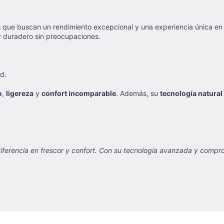
s que buscan un rendimiento excepcional y una experiencia única e
or duradero sin preocupaciones.
d.
o
,
ligereza
y
confort incomparable
. Además, su
tecnología natural 
iferencia en frescor y confort. Con su tecnología avanzada y compro