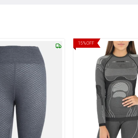
15
%
OFF