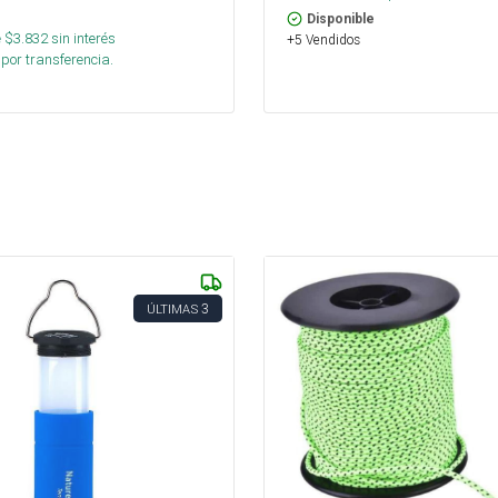
Disponible
 $
3.832
sin interés
+5 Vendidos
por transferencia.
3
ÚLTIMAS