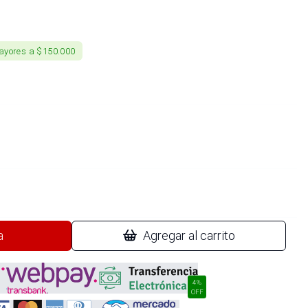
ayores a $150.000
a
Agregar al carrito
4%
OFF