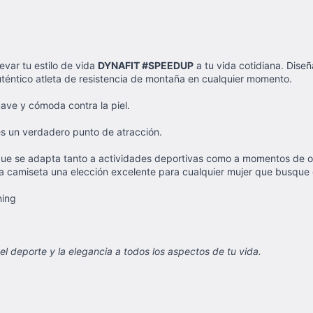
levar tu estilo de vida
DYNAFIT #SPEEDUP
a tu vida cotidiana. Dise
uténtico atleta de resistencia de montaña en cualquier momento.
ve y cómoda contra la piel.
es un verdadero punto de atracción.
il que se adapta tanto a actividades deportivas como a momentos de o
ta camiseta una elección excelente para cualquier mujer que busque
ning
l deporte y la elegancia a todos los aspectos de tu vida.