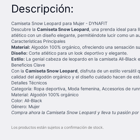
Descripción:
Camiseta Snow Leopard para Mujer - DYNAFIT
Descubre la
Camiseta Snow Leopard
, una prenda ideal para l
atlético con un diseño elegante, permitiéndote lucir como un a
Características Principales
Material:
Algodón 100% orgánico, ofreciendo una sensación sua
Diseño:
Corte atlético para un look deportivo y elegante.
Estilo:
La genial cabeza de leopardo en la camiseta All-Black 
Beneficios Clave
Con la
Camiseta Snow Leopard
, disfruta de un estilo versát
calidad del algodón orgánico y el diseño cuidado hacen de es
Detalles Técnicos
Categoría: Ropa deportiva, Moda femenina, Accesorios de run
Material: Algodón 100% orgánico
Color: All-Black
Género: Mujer
Compra ahora la Camiseta Snow Leopard y lleva tu pasión por e
Los productos están sujetos a confirmación de stock.