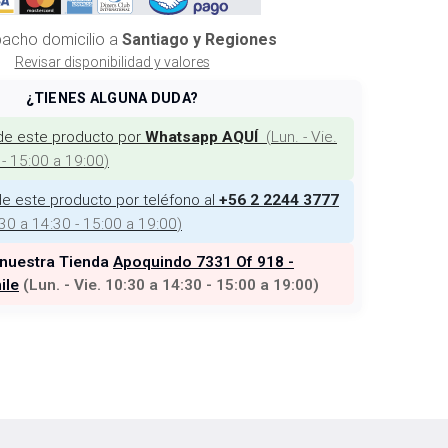
acho domicilio a
Santiago y Regiones
Revisar disponibilidad y valores
¿TIENES ALGUNA DUDA?
de este producto por
(
Lun. - Vie.
Whatsapp AQUÍ
 - 15:00 a 19:00
)
e este producto por teléfono al
+56 2 2244 3777
:30 a 14:30 - 15:00 a 19:00
)
 nuestra Tienda
Apoquindo 7331 Of 918 -
ile
(
Lun. - Vie. 10:30 a 14:30 - 15:00 a 19:00
)