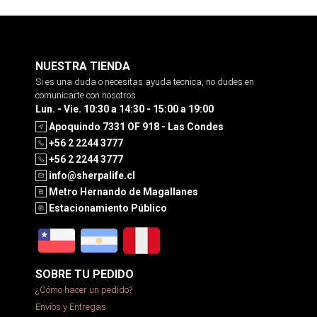
NUESTRA TIENDA
Si es una duda o necesitas ayuda tecnica, no dudes en
comunicarte con nosotros
Lun. - Vie. 10:30 a 14:30 - 15:00 a 19:00
Apoquindo 7331 OF 918 - Las Condes
+56 2 2244 3777
+56 2 2244 3777
info@sherpalife.cl
Metro Hernando de Magallanes
Estacionamiento Público
SOBRE TU PEDIDO
¿Cómo hacer un pedido?
Envíos y Entregas