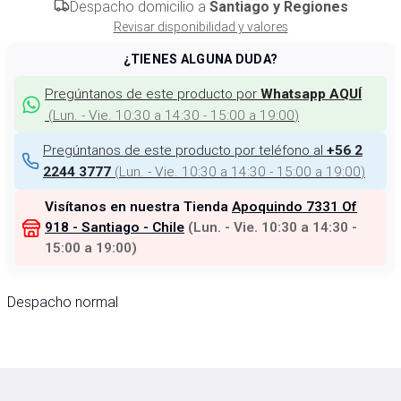
Despacho domicilio a
Santiago y Regiones
Revisar disponibilidad y valores
¿TIENES ALGUNA DUDA?
Pregúntanos de este producto por
Whatsapp AQUÍ
(
Lun. - Vie. 10:30 a 14:30 - 15:00 a 19:00
)
Pregúntanos de este producto por teléfono al
+56 2
(
Lun. - Vie. 10:30 a 14:30 - 15:00 a 19:00
)
2244 3777
Visítanos en nuestra Tienda
Apoquindo 7331 Of
918 - Santiago - Chile
(
Lun. - Vie. 10:30 a 14:30 -
15:00 a 19:00
)
Despacho normal