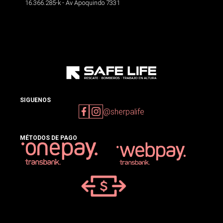
16.366.285-k - Av Apoquindo 7331
SIGUENOS
@sherpalife
MÉTODOS DE PAGO