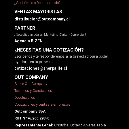
¿Satisfecho o Reembolsado?
VENTAS MAYORISTAS
distribucion@outcompany.cl
PARTNER
¿Necesitas ayuda en Marketing Digital - Comercial?
Agencia BIZEN
¿NECESITAS UNA COTIZACIÓN?
Escríbenos y te responderemos a la brevedad para poder
ayudarte en tu proyecto.
cotizaciones@sherpalife.cl
OUT COMPANY
Sobre Out Company
Términos y Condiciones
Devoluciones
Cotizaciones y ventas a empresas
Outcompany SpA
RUT Nº76.266.293-0
Cristobal Octavio Alvarez Tapia -
Representante Legal: