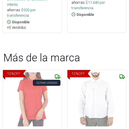
ahorras
$
11.640
por
interés
transferencia.
ahorras
$
920
por
Disponible
transferencia.
Disponible
+5 Vendidos
Más de la marca
15
%
OFF
15
%
OFF
ÚLTIMA UNIDAD