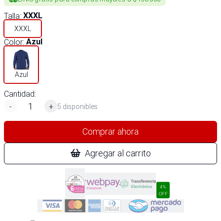
Talla
:
XXXL
XXXL
Color
:
Azul
Azul
Cantidad:
-
+
5 disponibles
Comprar ahora
Agregar al carrito
4%
OFF