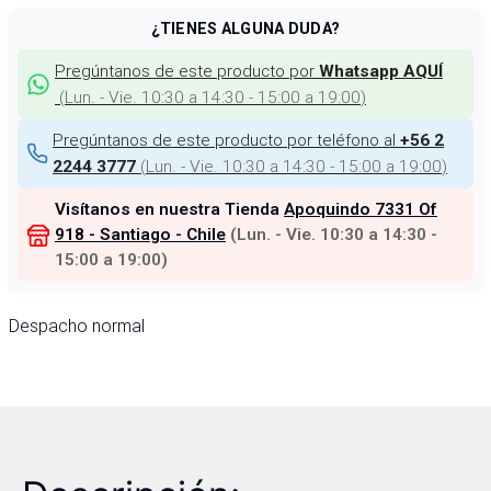
¿TIENES ALGUNA DUDA?
Pregúntanos de este producto por
Whatsapp AQUÍ
(
Lun. - Vie. 10:30 a 14:30 - 15:00 a 19:00
)
Pregúntanos de este producto por teléfono al
+56 2
(
Lun. - Vie. 10:30 a 14:30 - 15:00 a 19:00
)
2244 3777
Visítanos en nuestra Tienda
Apoquindo 7331 Of
918 - Santiago - Chile
(
Lun. - Vie. 10:30 a 14:30 -
15:00 a 19:00
)
Despacho normal