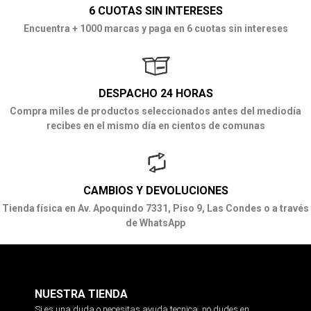
6 CUOTAS SIN INTERESES
Encuentra + 1000 marcas y paga en 6 cuotas sin intereses
DESPACHO 24 HORAS
Compra miles de productos seleccionados antes del mediodía
recibes en el mismo día en cientos de comunas
CAMBIOS Y DEVOLUCIONES
Tienda física en Av. Apoquindo 7331, Piso 9, Las Condes o a través
de WhatsApp
NUESTRA TIENDA
Si es una duda o necesitas ayuda tecnica, no dudes en