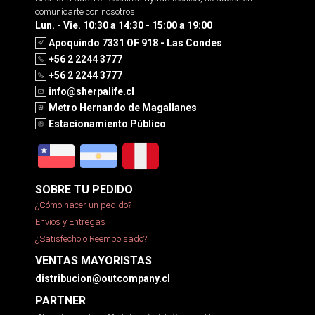
comunicarte con nosotros
Lun. - Vie. 10:30 a 14:30 - 15:00 a 19:00
Apoquindo 7331 OF 918 - Las Condes
+56 2 2244 3777
+56 2 2244 3777
info@sherpalife.cl
Metro Hernando de Magallanes
Estacionamiento Público
SOBRE TU PEDIDO
¿Cómo hacer un pedido?
Envíos y Entregas
¿Satisfecho o Reembolsado?
VENTAS MAYORISTAS
distribucion@outcompany.cl
PARTNER