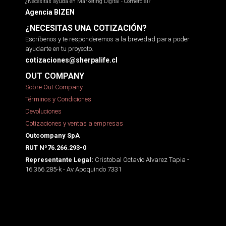
¿Necesitas ayuda en Marketing Digital - Comercial?
Agencia BIZEN
¿NECESITAS UNA COTIZACIÓN?
Escríbenos y te responderemos a la brevedad para poder
ayudarte en tu proyecto.
cotizaciones@sherpalife.cl
OUT COMPANY
Sobre Out Company
Términos y Condiciones
Devoluciones
Cotizaciones y ventas a empresas
Outcompany SpA
RUT Nº76.266.293-0
Cristobal Octavio Alvarez Tapia -
Representante Legal:
16.366.285-k - Av Apoquindo 7331