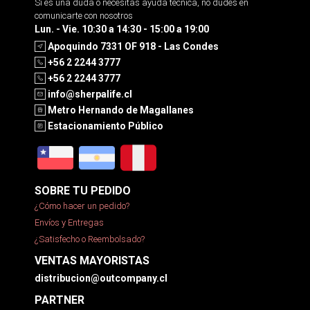
Si es una duda o necesitas ayuda tecnica, no dudes en
comunicarte con nosotros
Lun. - Vie. 10:30 a 14:30 - 15:00 a 19:00
Apoquindo 7331 OF 918 - Las Condes
+56 2 2244 3777
+56 2 2244 3777
info@sherpalife.cl
Metro Hernando de Magallanes
Estacionamiento Público
SOBRE TU PEDIDO
¿Cómo hacer un pedido?
Envíos y Entregas
¿Satisfecho o Reembolsado?
VENTAS MAYORISTAS
distribucion@outcompany.cl
PARTNER