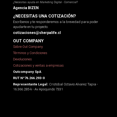
¿Necesitas ayuda en Marketing Digital - Comercial?
Agencia BIZEN
¿NECESITAS UNA COTIZACIÓN?
Escríbenos y te responderemos a la brevedad para poder
ayudarte en tu proyecto.
cotizaciones@sherpalife.cl
OUT COMPANY
Sobre Out Company
Términos y Condiciones
Devoluciones
Cotizaciones y ventas a empresas
Outcompany SpA
RUT Nº76.266.293-0
Cristobal Octavio Alvarez Tapia -
Representante Legal:
16.366.285-k - Av Apoquindo 7331