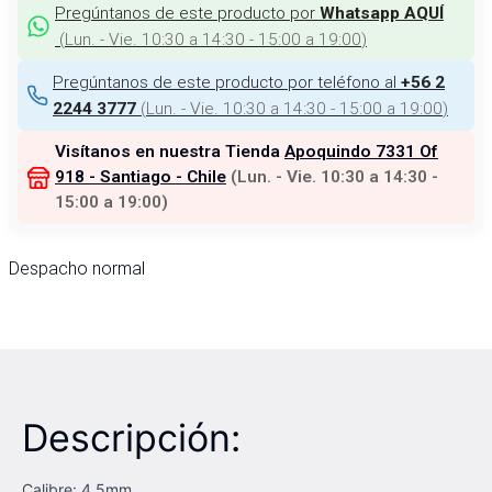
Pregúntanos de este producto por
Whatsapp AQUÍ
(
Lun. - Vie. 10:30 a 14:30 - 15:00 a 19:00
)
Pregúntanos de este producto por teléfono al
+56 2
(
Lun. - Vie. 10:30 a 14:30 - 15:00 a 19:00
)
2244 3777
Visítanos en nuestra Tienda
Apoquindo 7331 Of
918 - Santiago - Chile
(
Lun. - Vie. 10:30 a 14:30 -
15:00 a 19:00
)
Despacho normal
Descripción:
Calibre: 4,5mm