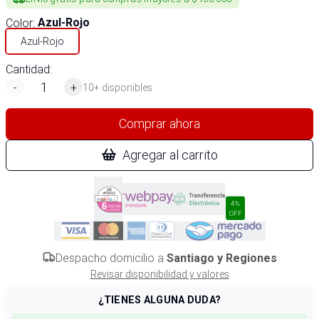
Color
:
Azul-Rojo
Azul-Rojo
Cantidad:
-
+
10+ disponibles
Comprar ahora
Agregar al carrito
4%
OFF
Despacho domicilio a
Santiago y Regiones
Revisar disponibilidad y valores
¿TIENES ALGUNA DUDA?