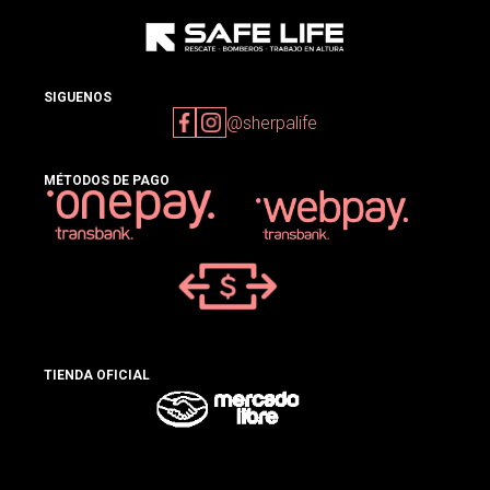
SIGUENOS
@sherpalife
MÉTODOS DE PAGO
TIENDA OFICIAL