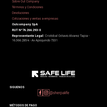
Sobre Out Company
Términos y Condiciones
Devoluciones
Cotizaciones y ventas a empresas
Outcompany SpA
RUT Nº76.266.293-0
Cristobal Octavio Alvarez Tapia -
Representante Legal:
16.366.285-k - Av Apoquindo 7331
SIGUENOS
@sherpalife
MÉTODOS DE PAGO