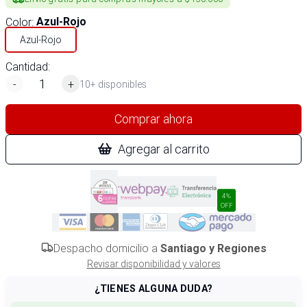
Color
:
Azul-Rojo
Azul-Rojo
Cantidad:
-
+
10+ disponibles
Comprar ahora
Agregar al carrito
4%
OFF
Despacho domicilio a
Santiago y Regiones
Revisar disponibilidad y valores
¿TIENES ALGUNA DUDA?