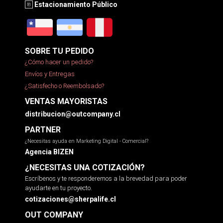
Estacionamiento Público
SOBRE TU PEDIDO
¿Cómo hacer un pedido?
Envíos y Entregas
¿Satisfecho o Reembolsado?
VENTAS MAYORISTAS
distribucion@outcompany.cl
PARTNER
¿Necesitas ayuda en Marketing Digital - Comercial?
Agencia BIZEN
¿NECESITAS UNA COTIZACIÓN?
Escríbenos y te responderemos a la brevedad para poder
ayudarte en tu proyecto.
cotizaciones@sherpalife.cl
OUT COMPANY