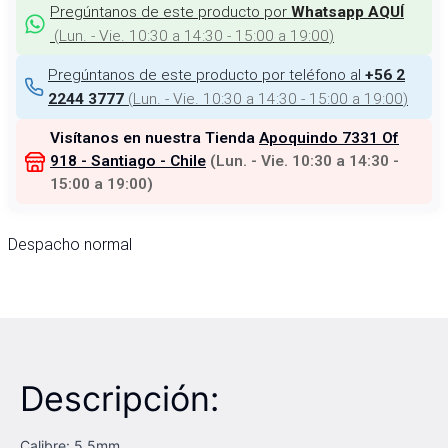
Pregúntanos de este producto por
Whatsapp AQUÍ
(
Lun. - Vie. 10:30 a 14:30 - 15:00 a 19:00
)
Pregúntanos de este producto por teléfono al
+56 2
(
Lun. - Vie. 10:30 a 14:30 - 15:00 a 19:00
)
2244 3777
Visítanos en nuestra Tienda
Apoquindo 7331 Of
918 - Santiago - Chile
(
Lun. - Vie. 10:30 a 14:30 -
15:00 a 19:00
)
Despacho normal
Descripción:
Calibre: 5,5mm