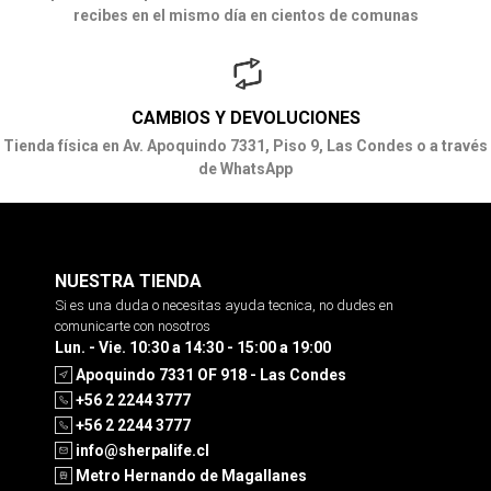
recibes en el mismo día en cientos de comunas
CAMBIOS Y DEVOLUCIONES
Tienda física en Av. Apoquindo 7331, Piso 9, Las Condes o a través
de WhatsApp
NUESTRA TIENDA
Si es una duda o necesitas ayuda tecnica, no dudes en
comunicarte con nosotros
Lun. - Vie. 10:30 a 14:30 - 15:00 a 19:00
Apoquindo 7331 OF 918 - Las Condes
+56 2 2244 3777
+56 2 2244 3777
info@sherpalife.cl
Metro Hernando de Magallanes