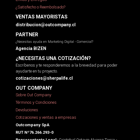
¿Satisfecho o Reembolsado?
VENTAS MAYORISTAS
distribucion@outcompany.cl
PARTNER
¿Necesitas ayuda en Marketing Digital - Comercial?
Agencia BIZEN
¿NECESITAS UNA COTIZACIÓN?
Escríbenos y te responderemos a la brevedad para poder
ayudarte en tu proyecto.
cotizaciones@sherpalife.cl
OUT COMPANY
Sobre Out Company
Términos y Condiciones
Devoluciones
Cotizaciones y ventas a empresas
Outcompany SpA
RUT Nº76.266.293-0
Cristobal Octavio Alvarez Tapia -
Representante Legal: