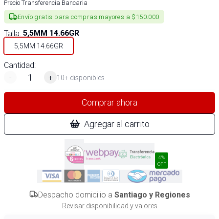
Precio Transferencia Bancaria
Envío gratis para compras mayores a $150.000
Talla
:
5,5MM 14.66GR
5,5MM 14.66GR
Cantidad:
-
+
10+ disponibles
Comprar ahora
Agregar al carrito
4%
OFF
Despacho domicilio a
Santiago y Regiones
Revisar disponibilidad y valores