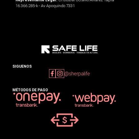
16.366.285-k - Av Apoquindo 7331
SIGUENOS
@sherpalife
MÉTODOS DE PAGO