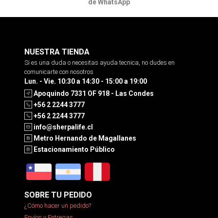
de WhatsApp
NUESTRA TIENDA
Si es una duda o necesitas ayuda tecnica, no dudes en
comunicarte con nosotros
Lun. - Vie. 10:30 a 14:30 - 15:00 a 19:00
Apoquindo 7331 OF 918 - Las Condes
+56 2 2244 3777
+56 2 2244 3777
info@sherpalife.cl
Metro Hernando de Magallanes
Estacionamiento Público
SOBRE TU PEDIDO
¿Cómo hacer un pedido?
Envíos y Entregas