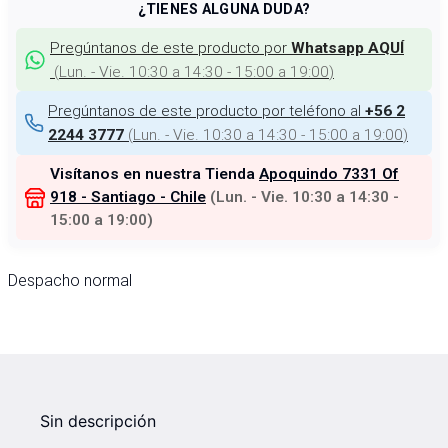
¿TIENES ALGUNA DUDA?
Pregúntanos de este producto por
Whatsapp AQUÍ
(
Lun. - Vie. 10:30 a 14:30 - 15:00 a 19:00
)
Pregúntanos de este producto por teléfono al
+56 2
(
Lun. - Vie. 10:30 a 14:30 - 15:00 a 19:00
)
2244 3777
Visítanos en nuestra Tienda
Apoquindo 7331 Of
918 - Santiago - Chile
(
Lun. - Vie. 10:30 a 14:30 -
15:00 a 19:00
)
Despacho normal
Sin descripción