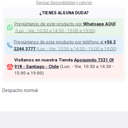
Revisar disponibilidad y valores
¿TIENES ALGUNA DUDA?
Pregúntanos de este producto por
Whatsapp AQUÍ
(
Lun. - Vie. 10:30 a 14:30 - 15:00 a 19:00
)
Pregúntanos de este producto por teléfono al
+56 2
(
Lun. - Vie. 10:30 a 14:30 - 15:00 a 19:00
)
2244 3777
Visítanos en nuestra Tienda
Apoquindo 7331 Of
918 - Santiago - Chile
(
Lun. - Vie. 10:30 a 14:30 -
15:00 a 19:00
)
Despacho normal