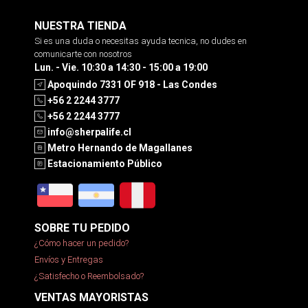
NUESTRA TIENDA
Si es una duda o necesitas ayuda tecnica, no dudes en
comunicarte con nosotros
Lun. - Vie. 10:30 a 14:30 - 15:00 a 19:00
Apoquindo 7331 OF 918 - Las Condes
+56 2 2244 3777
+56 2 2244 3777
info@sherpalife.cl
Metro Hernando de Magallanes
Estacionamiento Público
SOBRE TU PEDIDO
¿Cómo hacer un pedido?
Envíos y Entregas
¿Satisfecho o Reembolsado?
VENTAS MAYORISTAS