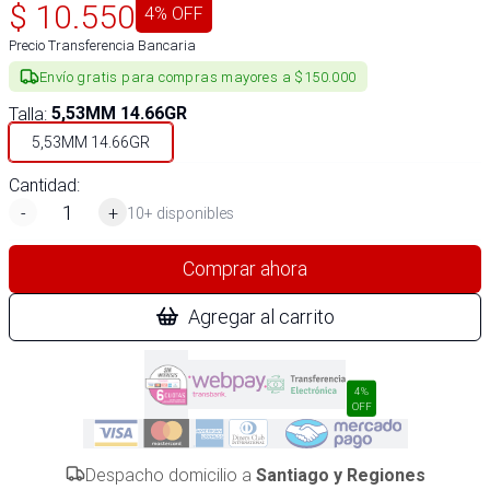
$
10.550
4
% OFF
Precio Transferencia Bancaria
Envío gratis para compras mayores a $150.000
Talla
:
5,53MM 14.66GR
5,53MM 14.66GR
Cantidad:
-
+
10+ disponibles
Comprar ahora
Agregar al carrito
4%
OFF
Despacho domicilio a
Santiago y Regiones