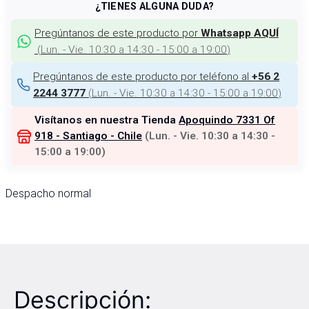
¿TIENES ALGUNA DUDA?
Pregúntanos de este producto por
Whatsapp AQUÍ
(
Lun. - Vie. 10:30 a 14:30 - 15:00 a 19:00
)
Pregúntanos de este producto por teléfono al
+56 2
(
Lun. - Vie. 10:30 a 14:30 - 15:00 a 19:00
)
2244 3777
Visítanos en nuestra Tienda
Apoquindo 7331 Of
918 - Santiago - Chile
(
Lun. - Vie. 10:30 a 14:30 -
15:00 a 19:00
)
Despacho normal
Descripción: