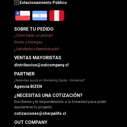
Estacionamiento Público
SOBRE TU PEDIDO
¿Cómo hacer un pedido?
Envíos y Entregas
¿Satisfecho o Reembolsado?
VENTAS MAYORISTAS
distribucion@outcompany.cl
PARTNER
¿Necesitas ayuda en Marketing Digital - Comercial?
Agencia BIZEN
¿NECESITAS UNA COTIZACIÓN?
Escríbenos y te responderemos a la brevedad para poder
ayudarte en tu proyecto.
cotizaciones@sherpalife.cl
OUT COMPANY