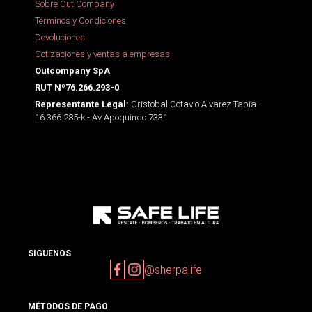
Sobre Out Company
Términos y Condiciones
Devoluciones
Cotizaciones y ventas a empresas
Outcompany SpA
RUT Nº76.266.293-0
Cristobal Octavio Alvarez Tapia -
Representante Legal:
16.366.285-k - Av Apoquindo 7331
SIGUENOS
@sherpalife
MÉTODOS DE PAGO