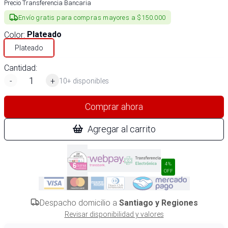
Precio Transferencia Bancaria
Envío gratis para compras mayores a $150.000
Color
:
Plateado
Plateado
Cantidad:
-
+
10+ disponibles
Comprar ahora
Agregar al carrito
4%
OFF
Despacho domicilio a
Santiago y Regiones
Revisar disponibilidad y valores