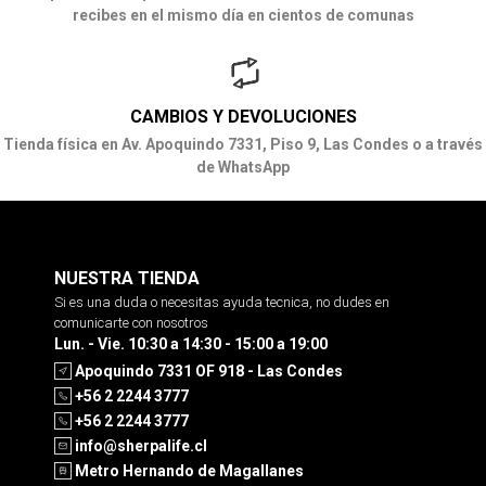
recibes en el mismo día en cientos de comunas
CAMBIOS Y DEVOLUCIONES
Tienda física en Av. Apoquindo 7331, Piso 9, Las Condes o a través
de WhatsApp
NUESTRA TIENDA
Si es una duda o necesitas ayuda tecnica, no dudes en
comunicarte con nosotros
Lun. - Vie. 10:30 a 14:30 - 15:00 a 19:00
Apoquindo 7331 OF 918 - Las Condes
+56 2 2244 3777
+56 2 2244 3777
info@sherpalife.cl
Metro Hernando de Magallanes