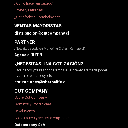
¿Cómo hacer un pedido?
Envíos y Entregas
¿Satisfecho o Reembolsado?
VENTAS MAYORISTAS
distribucion@outcompany.cl
PARTNER
¿Necesitas ayuda en Marketing Digital - Comercial?
Agencia BIZEN
¿NECESITAS UNA COTIZACIÓN?
Escríbenos y te responderemos a la brevedad para poder
ayudarte en tu proyecto.
cotizaciones@sherpalife.cl
OUT COMPANY
Sobre Out Company
Términos y Condiciones
Devoluciones
Cotizaciones y ventas a empresas
Outcompany SpA