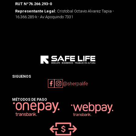
RUT Nº76.266.293-0
Cristobal Octavio Alvarez Tapia -
Representante Legal:
16.366.285-k - Av Apoquindo 7331
SIGUENOS
@sherpalife
MÉTODOS DE PAGO