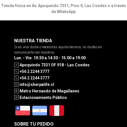
Tienda física en Av. Apoquindo 7331, Piso 9, Las Condes o a través
de WhatsApp
NUESTRA TIENDA
Si es una duda o necesitas ayuda tecnica, no dudes en
comunicarte con nosotros
Lun. - Vie. 10:30 a 14:30 - 15:00 a 19:00
Apoquindo 7331 OF 918 - Las Condes
+56 2 2244 3777
+56 2 2244 3777
info@sherpalife.cl
Metro Hernando de Magallanes
Estacionamiento Público
SOBRE TU PEDIDO