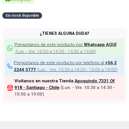
Sin stock disponible
¿TIENES ALGUNA DUDA?
Pregúntanos de este producto por
Whatsapp AQUÍ
(
Lun. - Vie. 10:30 a 14:30 - 15:00 a 19:00
)
Pregúntanos de este producto por teléfono al
+56 2
(
Lun. - Vie. 10:30 a 14:30 - 15:00 a 19:00
)
2244 3777
Visítanos en nuestra Tienda
Apoquindo 7331 Of
918 - Santiago - Chile
(
Lun. - Vie. 10:30 a 14:30 -
15:00 a 19:00
)