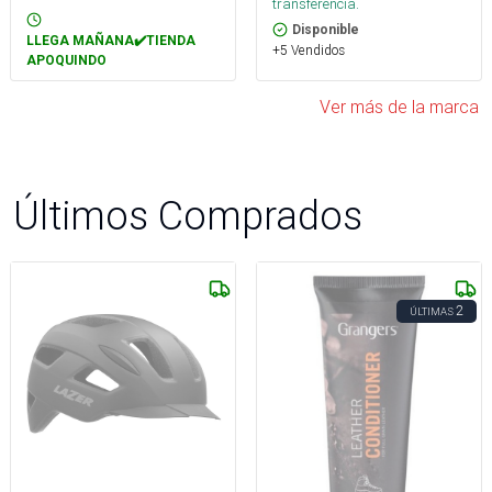
transferencia.
Disponible
LLEGA MAÑANA✔️TIENDA
+5 Vendidos
APOQUINDO
Ver más de la marca
Últimos Comprados
2
ÚLTIMAS