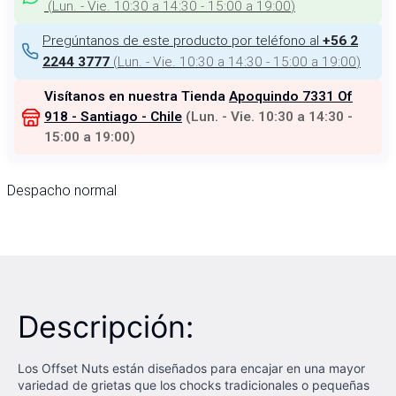
(
Lun. - Vie. 10:30 a 14:30 - 15:00 a 19:00
)
Pregúntanos de este producto por teléfono al
+56 2
(
Lun. - Vie. 10:30 a 14:30 - 15:00 a 19:00
)
2244 3777
Visítanos en nuestra Tienda
Apoquindo 7331 Of
918 - Santiago - Chile
(
Lun. - Vie. 10:30 a 14:30 -
15:00 a 19:00
)
Despacho normal
Descripción:
Los Offset Nuts están diseñados para encajar en una mayor
variedad de grietas que los chocks tradicionales o pequeñas