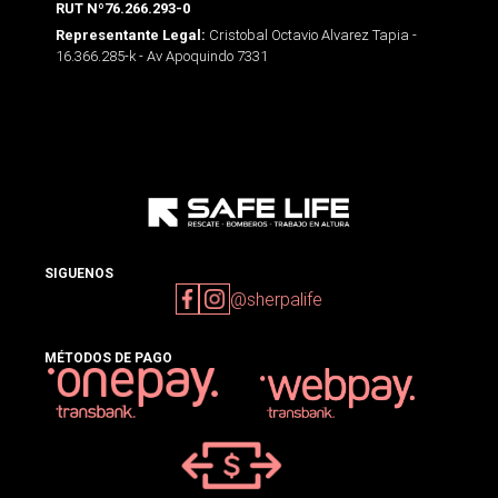
RUT Nº76.266.293-0
Cristobal Octavio Alvarez Tapia -
Representante Legal:
16.366.285-k - Av Apoquindo 7331
SIGUENOS
@sherpalife
MÉTODOS DE PAGO