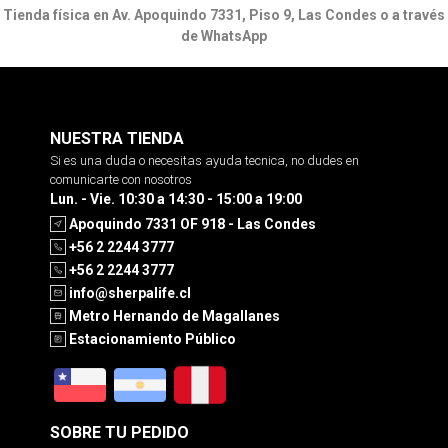
Tienda física en Av. Apoquindo 7331, Piso 9, Las Condes o a través
de WhatsApp
NUESTRA TIENDA
Si es una duda o necesitas ayuda tecnica, no dudes en
comunicarte con nosotros
Lun. - Vie. 10:30 a 14:30 - 15:00 a 19:00
Apoquindo 7331 OF 918 - Las Condes
+56 2 2244 3777
+56 2 2244 3777
info@sherpalife.cl
Metro Hernando de Magallanes
Estacionamiento Público
SOBRE TU PEDIDO