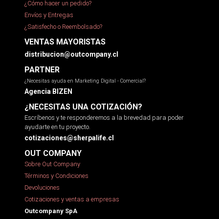
¿Cómo hacer un pedido?
Envíos y Entregas
¿Satisfecho o Reembolsado?
VENTAS MAYORISTAS
distribucion@outcompany.cl
PARTNER
¿Necesitas ayuda en Marketing Digital - Comercial?
Agencia BIZEN
¿NECESITAS UNA COTIZACIÓN?
Escríbenos y te responderemos a la brevedad para poder
ayudarte en tu proyecto.
cotizaciones@sherpalife.cl
OUT COMPANY
Sobre Out Company
Términos y Condiciones
Devoluciones
Cotizaciones y ventas a empresas
Outcompany SpA