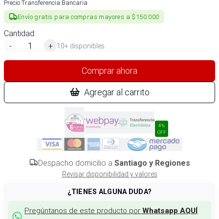
Precio Transferencia Bancaria
Envío gratis para compras mayores a $150.000
Cantidad:
-
+
10+ disponibles
Comprar ahora
Agregar al carrito
4%
OFF
Despacho domicilio a
Santiago y Regiones
Revisar disponibilidad y valores
¿TIENES ALGUNA DUDA?
Pregúntanos de este producto por
Whatsapp AQUÍ