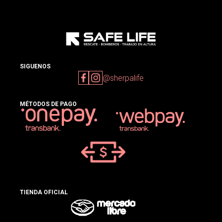
SIGUENOS
@sherpalife
MÉTODOS DE PAGO
TIENDA OFICIAL