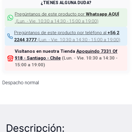
¿TIENES ALGUNA DUDA?
Pregúntanos de este producto por
Whatsapp AQUÍ
(
Lun. - Vie. 10:30 a 14:30 - 15:00 a 19:00
)
Pregúntanos de este producto por teléfono al
+56 2
(
Lun. - Vie. 10:30 a 14:30 - 15:00 a 19:00
)
2244 3777
Visítanos en nuestra Tienda
Apoquindo 7331 Of
918 - Santiago - Chile
(
Lun. - Vie. 10:30 a 14:30 -
15:00 a 19:00
)
Despacho normal
Descripción: