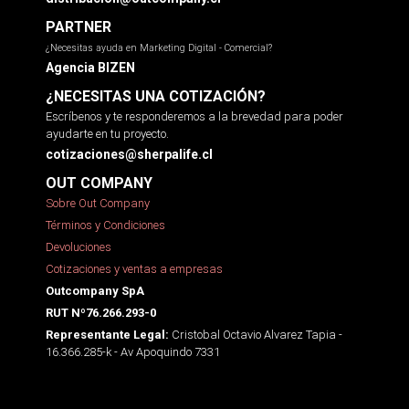
PARTNER
¿Necesitas ayuda en Marketing Digital - Comercial?
Agencia BIZEN
¿NECESITAS UNA COTIZACIÓN?
Escríbenos y te responderemos a la brevedad para poder
ayudarte en tu proyecto.
cotizaciones@sherpalife.cl
OUT COMPANY
Sobre Out Company
Términos y Condiciones
Devoluciones
Cotizaciones y ventas a empresas
Outcompany SpA
RUT Nº76.266.293-0
Cristobal Octavio Alvarez Tapia -
Representante Legal:
16.366.285-k - Av Apoquindo 7331