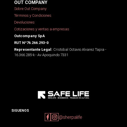
OUT COMPANY
Sobre Out Company
Términos y Condiciones
Devoluciones
Cotizaciones y ventas a empresas
Outcompany SpA
RUT Nº76.266.293-0
Cristobal Octavio Alvarez Tapia -
Representante Legal:
16.366.285-k - Av Apoquindo 7331
SIGUENOS
@sherpalife