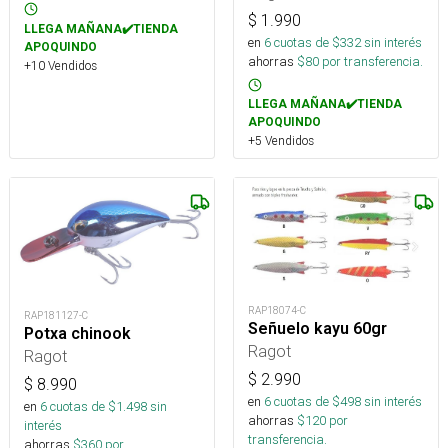
$
1.990
LLEGA MAÑANA✔️TIENDA
en
6
cuotas de $
332
sin interés
APOQUINDO
ahorras
$
80
por transferencia.
+10 Vendidos
LLEGA MAÑANA✔️TIENDA
APOQUINDO
+5 Vendidos
RAP18074-C
RAP181127-C
Señuelo kayu 60gr
Potxa chinook
Ragot
Ragot
$
2.990
$
8.990
en
6
cuotas de $
498
sin interés
en
6
cuotas de $
1.498
sin
ahorras
$
120
por
interés
transferencia.
ahorras
$
360
por