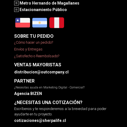
Metro Hernando de Magallanes
Estacionamiento Público
SOBRE TU PEDIDO
¿Cómo hacer un pedido?
Envíos y Entregas
¿Satisfecho o Reembolsado?
VENTAS MAYORISTAS
distribucion@outcompany.cl
PARTNER
¿Necesitas ayuda en Marketing Digital - Comercial?
Agencia BIZEN
¿NECESITAS UNA COTIZACIÓN?
Escríbenos y te responderemos a la brevedad para poder
ayudarte en tu proyecto.
cotizaciones@sherpalife.cl