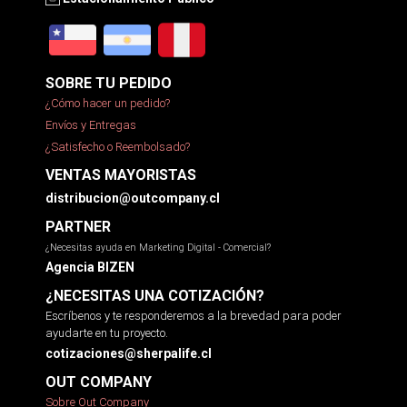
SOBRE TU PEDIDO
¿Cómo hacer un pedido?
Envíos y Entregas
¿Satisfecho o Reembolsado?
VENTAS MAYORISTAS
distribucion@outcompany.cl
PARTNER
¿Necesitas ayuda en Marketing Digital - Comercial?
Agencia BIZEN
¿NECESITAS UNA COTIZACIÓN?
Escríbenos y te responderemos a la brevedad para poder
ayudarte en tu proyecto.
cotizaciones@sherpalife.cl
OUT COMPANY
Sobre Out Company