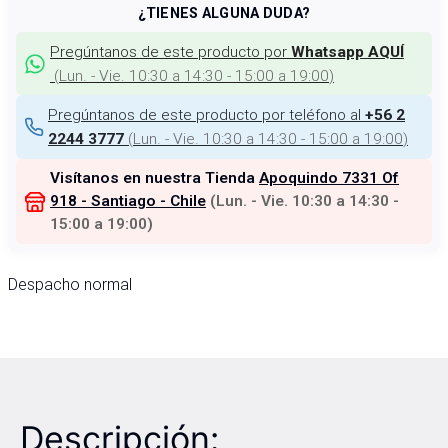
¿TIENES ALGUNA DUDA?
Pregúntanos de este producto por
Whatsapp AQUÍ
(
Lun. - Vie. 10:30 a 14:30 - 15:00 a 19:00
)
Pregúntanos de este producto por teléfono al
+56 2
(
Lun. - Vie. 10:30 a 14:30 - 15:00 a 19:00
)
2244 3777
Visítanos en nuestra Tienda
Apoquindo 7331 Of
918 - Santiago - Chile
(
Lun. - Vie. 10:30 a 14:30 -
15:00 a 19:00
)
Despacho normal
Descripción: