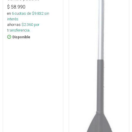
$
58.990
en
6
cuotas de $
9.832
sin
interés
ahorras
$
2.360
por
transferencia.
Disponible