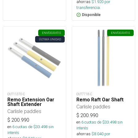
ahorras
$
1.920
por
transferencia.
Disponible
ENVÍO
GRATIS
ENVÍO
GRATIS
ÚLTIMA UNIDAD
OUT11370-C
OUT7718-C
Remo Extension Oar
Remo Raft Oar Shaft
Shaft Extender
Carlisle paddles
Carlisle paddles
$
200.990
$
200.990
en
6
cuotas de $
33.498
sin
en
6
cuotas de $
33.498
sin
interés
interés
ahorras
$
8.040
por