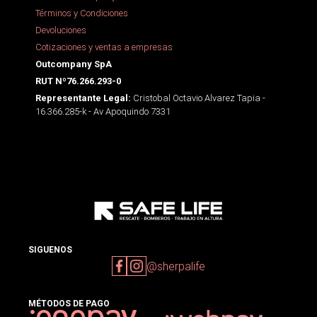
Términos y Condiciones
Devoluciones
Cotizaciones y ventas a empresas
Outcompany SpA
RUT Nº76.266.293-0
Cristobal Octavio Alvarez Tapia -
Representante Legal:
16.366.285-k - Av Apoquindo 7331
SIGUENOS
@sherpalife
MÉTODOS DE PAGO