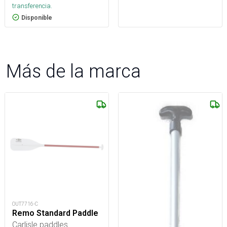
transferencia.
Disponible
Más de la marca
OUT7716-C
Remo Standard Paddle
Carlisle paddles