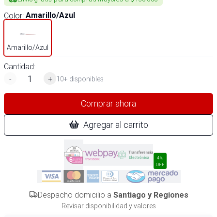
Color
:
Amarillo/Azul
Amarillo/Azul
Cantidad:
-
+
10+ disponibles
Comprar ahora
Agregar al carrito
4%
OFF
Despacho domicilio a
Santiago y Regiones
Revisar disponibilidad y valores