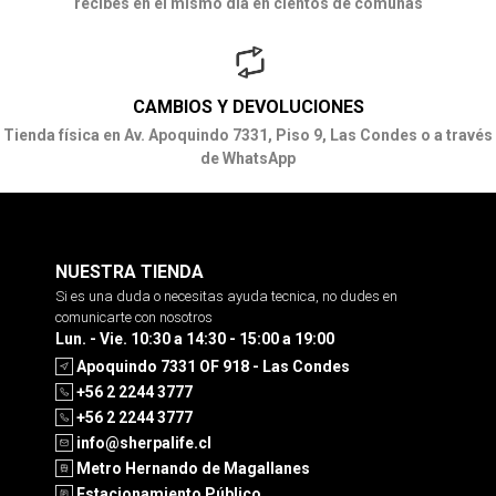
recibes en el mismo día en cientos de comunas
CAMBIOS Y DEVOLUCIONES
Tienda física en Av. Apoquindo 7331, Piso 9, Las Condes o a través
de WhatsApp
NUESTRA TIENDA
Si es una duda o necesitas ayuda tecnica, no dudes en
comunicarte con nosotros
Lun. - Vie. 10:30 a 14:30 - 15:00 a 19:00
Apoquindo 7331 OF 918 - Las Condes
+56 2 2244 3777
+56 2 2244 3777
info@sherpalife.cl
Metro Hernando de Magallanes
Estacionamiento Público