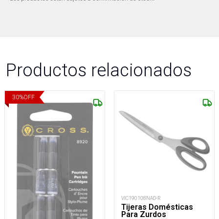
Productos relacionados
30
%
OFF
VIC190108NAD-R
Tijeras Domésticas
Para Zurdos