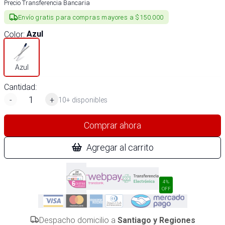
Precio Transferencia Bancaria
Envío gratis para compras mayores a $150.000
Color
:
Azul
Azul
Cantidad:
-
+
10+ disponibles
Comprar ahora
Agregar al carrito
4%
OFF
Despacho domicilio a
Santiago y Regiones