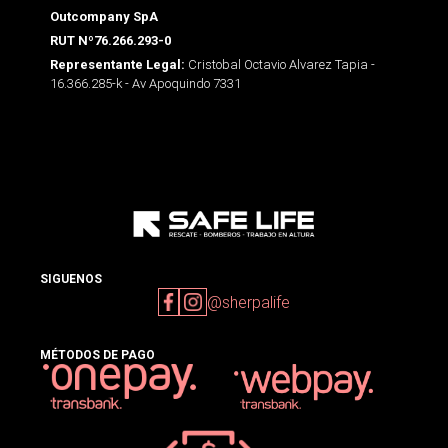
Outcompany SpA
RUT Nº76.266.293-0
Cristobal Octavio Alvarez Tapia -
Representante Legal:
16.366.285-k - Av Apoquindo 7331
SIGUENOS
@sherpalife
MÉTODOS DE PAGO