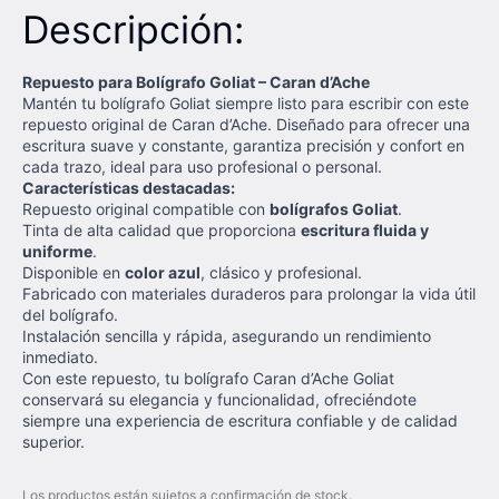
Descripción:
Repuesto para Bolígrafo Goliat – Caran d’Ache
Mantén tu bolígrafo Goliat siempre listo para escribir con este
repuesto original de Caran d’Ache. Diseñado para ofrecer una
escritura suave y constante, garantiza precisión y confort en
cada trazo, ideal para uso profesional o personal.
Características destacadas:
Repuesto original compatible con
bolígrafos Goliat
.
Tinta de alta calidad que proporciona
escritura fluida y
uniforme
.
Disponible en
color azul
, clásico y profesional.
Fabricado con materiales duraderos para prolongar la vida útil
del bolígrafo.
Instalación sencilla y rápida, asegurando un rendimiento
inmediato.
Con este repuesto, tu bolígrafo Caran d’Ache Goliat
conservará su elegancia y funcionalidad, ofreciéndote
siempre una experiencia de escritura confiable y de calidad
superior.
Los productos están sujetos a confirmación de stock.