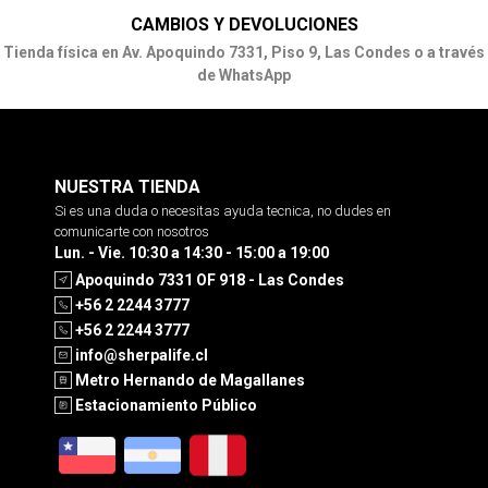
CAMBIOS Y DEVOLUCIONES
Tienda física en Av. Apoquindo 7331, Piso 9, Las Condes o a través
de WhatsApp
NUESTRA TIENDA
Si es una duda o necesitas ayuda tecnica, no dudes en
comunicarte con nosotros
Lun. - Vie. 10:30 a 14:30 - 15:00 a 19:00
Apoquindo 7331 OF 918 - Las Condes
+56 2 2244 3777
+56 2 2244 3777
info@sherpalife.cl
Metro Hernando de Magallanes
Estacionamiento Público