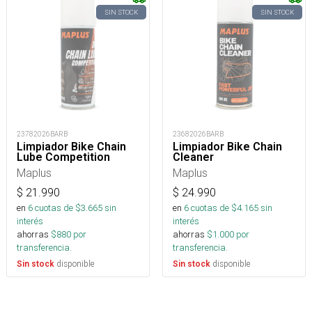
SIN STOCK
SIN STOCK
23782026BARB
23682026BARB
Limpiador Bike Chain
Limpiador Bike Chain
Lube Competition
Cleaner
Maplus
Maplus
$
21.990
$
24.990
en
6
cuotas de $
3.665
sin
en
6
cuotas de $
4.165
sin
interés
interés
ahorras
$
880
por
ahorras
$
1.000
por
transferencia.
transferencia.
disponible
disponible
Sin stock
Sin stock