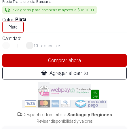
Precio Transferencia Bancaria
Envío gratis para compras mayores a $150.000
Color
:
Plata
Plata
Cantidad:
-
+
10+ disponibles
Comprar ahora
Agregar al carrito
4%
OFF
Despacho domicilio a
Santiago y Regiones
Revisar disponibilidad y valores