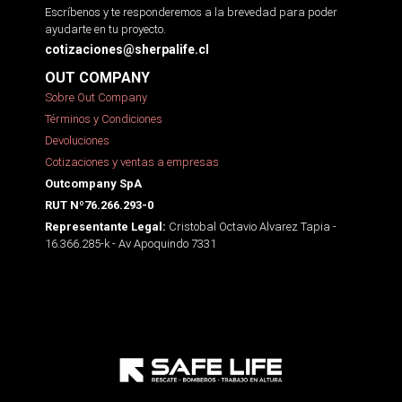
Escríbenos y te responderemos a la brevedad para poder
ayudarte en tu proyecto.
cotizaciones@sherpalife.cl
OUT COMPANY
Sobre Out Company
Términos y Condiciones
Devoluciones
Cotizaciones y ventas a empresas
Outcompany SpA
RUT Nº76.266.293-0
Cristobal Octavio Alvarez Tapia -
Representante Legal:
16.366.285-k - Av Apoquindo 7331