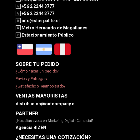
+56 2 2244 3777
+56 2 2244 3777
info@sherpalife.cl
Metro Hernando de Magallanes
Estacionamiento Público
SOBRE TU PEDIDO
¿Cómo hacer un pedido?
Envíos y Entregas
¿Satisfecho o Reembolsado?
VENTAS MAYORISTAS
distribucion@outcompany.cl
PARTNER
¿Necesitas ayuda en Marketing Digital - Comercial?
Agencia BIZEN
¿NECESITAS UNA COTIZACIÓN?