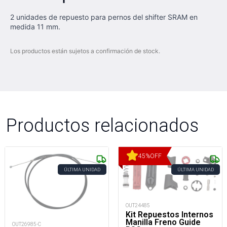
2 unidades de repuesto para pernos del shifter SRAM en
medida 11 mm.
Los productos están sujetos a confirmación de stock.
Productos relacionados
45
%
OFF
ÚLTIMA UNIDAD
ÚLTIMA UNIDAD
OUT24485
Kit Repuestos Internos
Manilla Freno Guide
OUT26985-C