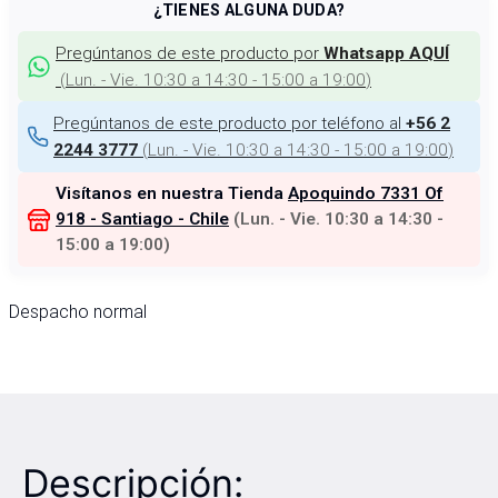
¿TIENES ALGUNA DUDA?
Pregúntanos de este producto por
Whatsapp AQUÍ
(
Lun. - Vie. 10:30 a 14:30 - 15:00 a 19:00
)
Pregúntanos de este producto por teléfono al
+56 2
(
Lun. - Vie. 10:30 a 14:30 - 15:00 a 19:00
)
2244 3777
Visítanos en nuestra Tienda
Apoquindo 7331 Of
918 - Santiago - Chile
(
Lun. - Vie. 10:30 a 14:30 -
15:00 a 19:00
)
Despacho normal
Descripción: