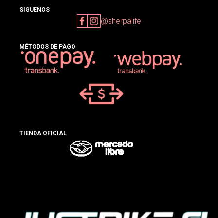
SIGUENOS
@sherpalife
MÉTODOS DE PAGO
TIENDA OFICIAL