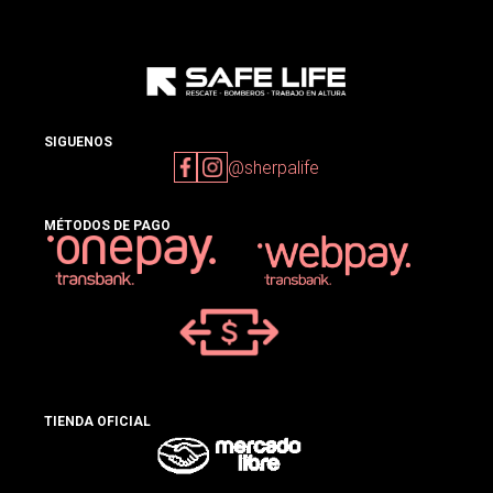
SIGUENOS
@sherpalife
MÉTODOS DE PAGO
TIENDA OFICIAL