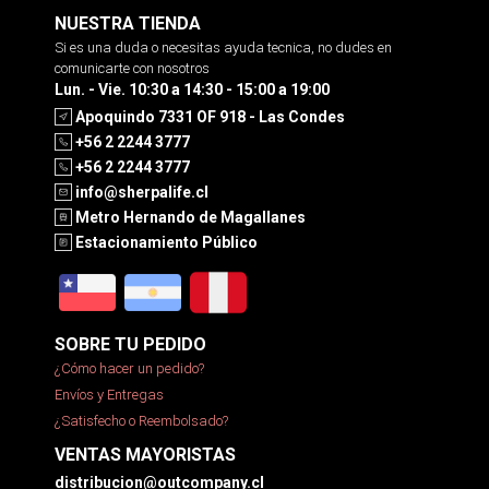
NUESTRA TIENDA
Si es una duda o necesitas ayuda tecnica, no dudes en
comunicarte con nosotros
Lun. - Vie. 10:30 a 14:30 - 15:00 a 19:00
Apoquindo 7331 OF 918 - Las Condes
+56 2 2244 3777
+56 2 2244 3777
info@sherpalife.cl
Metro Hernando de Magallanes
Estacionamiento Público
SOBRE TU PEDIDO
¿Cómo hacer un pedido?
Envíos y Entregas
¿Satisfecho o Reembolsado?
VENTAS MAYORISTAS
distribucion@outcompany.cl