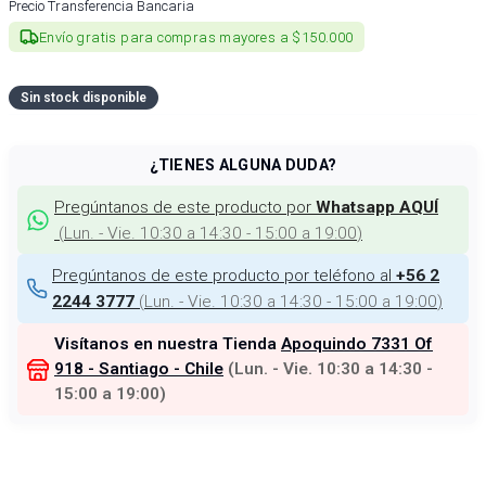
Precio Transferencia Bancaria
Envío gratis para compras mayores a $150.000
Sin stock disponible
¿TIENES ALGUNA DUDA?
Pregúntanos de este producto por
Whatsapp AQUÍ
(
Lun. - Vie. 10:30 a 14:30 - 15:00 a 19:00
)
Pregúntanos de este producto por teléfono al
+56 2
(
Lun. - Vie. 10:30 a 14:30 - 15:00 a 19:00
)
2244 3777
Visítanos en nuestra Tienda
Apoquindo 7331 Of
918 - Santiago - Chile
(
Lun. - Vie. 10:30 a 14:30 -
15:00 a 19:00
)