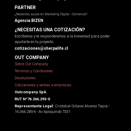
PARTNER
¿Necesitas ayuda en Marketing Digital - Comercial?
Agencia BIZEN
¿NECESITAS UNA COTIZACIÓN?
Escríbenos y te responderemos a la brevedad para poder
ayudarte en tu proyecto.
cotizaciones@sherpalife.cl
OUT COMPANY
Sobre Out Company
Términos y Condiciones
Devoluciones
Cotizaciones y ventas a empresas
Outcompany SpA
RUT Nº76.266.293-0
Cristobal Octavio Alvarez Tapia -
Representante Legal:
16.366.285-k - Av Apoquindo 7331