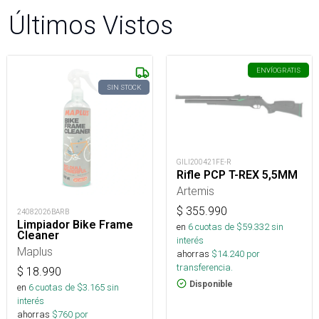
Últimos Vistos
ENVÍO
GRATIS
SIN STOCK
GILI200421FE-R
Rifle PCP T-REX 5,5MM
Artemis
$
355.990
24082026BARB
Limpiador Bike Frame
en
6
cuotas de $
59.332
sin
Cleaner
interés
Maplus
ahorras
$
14.240
por
transferencia.
$
18.990
Disponible
en
6
cuotas de $
3.165
sin
interés
ahorras
$
760
por