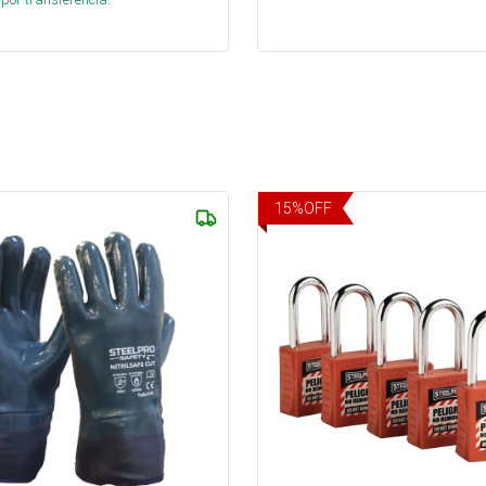
15
%
OFF