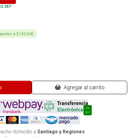
$
2.267
ayores a $150.000
a
Agregar al carrito
4%
OFF
acho domicilio a
Santiago y Regiones