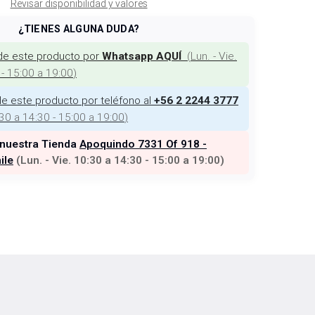
Revisar disponibilidad y valores
¿TIENES ALGUNA DUDA?
de este producto por
(
Lun. - Vie.
Whatsapp AQUÍ
 - 15:00 a 19:00
)
e este producto por teléfono al
+56 2 2244 3777
:30 a 14:30 - 15:00 a 19:00
)
 nuestra Tienda
Apoquindo 7331 Of 918 -
ile
(
Lun. - Vie. 10:30 a 14:30 - 15:00 a 19:00
)