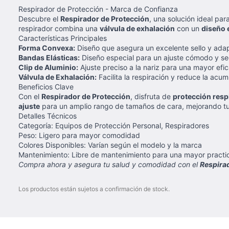
Respirador de Protección - Marca de Confianza
Descubre el
Respirador de Protección
, una solución ideal pa
respirador combina una
válvula de exhalación
con un
diseño
Características Principales
Forma Convexa:
Diseño que asegura un excelente sello y adap
Bandas Elásticas:
Diseño especial para un ajuste cómodo y se
Clip de Aluminio:
Ajuste preciso a la nariz para una mayor efic
Válvula de Exhalación:
Facilita la respiración y reduce la acu
Beneficios Clave
Con el
Respirador de Protección
, disfruta de
protección respi
ajuste
para un amplio rango de tamaños de cara, mejorando tu 
Detalles Técnicos
Categoría: Equipos de Protección Personal, Respiradores
Peso: Ligero para mayor comodidad
Colores Disponibles: Varían según el modelo y la marca
Mantenimiento: Libre de mantenimiento para una mayor practi
Compra ahora y asegura tu salud y comodidad con el
Respira
Los productos están sujetos a confirmación de stock.