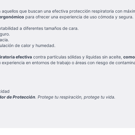
ra aquellos que buscan una efectiva protección respiratoria con má
 ergonómico
para ofrecer una experiencia de uso cómoda y segura.
tabilidad a diferentes tamaños de cara.
guro.
acia.
mulación de calor y humedad.
ratoria efectiva
contra partículas sólidas y líquidas sin aceite,
comod
experiencia en entornos de trabajo o áreas con riesgo de contamina
cidad
dor de Protección
. Protege tu respiración, protege tu vida.