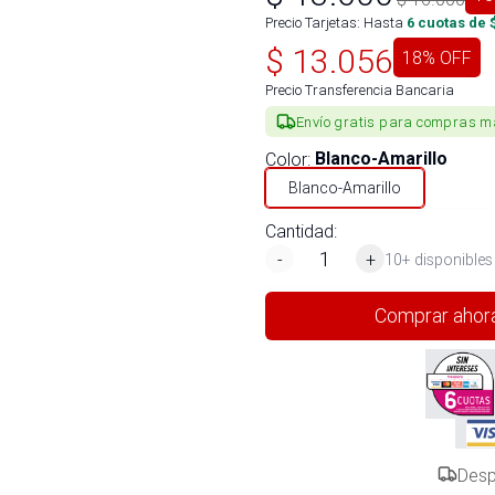
Precio Tarjetas: Hasta
6
cuotas de 
$
13.056
18
% OFF
Precio Transferencia Bancaria
Envío gratis para compras m
Color
:
Blanco-Amarillo
Blanco-Amarillo
Cantidad:
-
+
10+ disponibles
Comprar ahor
Desp